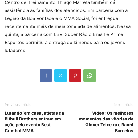
Centro de Treinamento Thiago Marreta também dá
assistência às famílias dos atendidos. Em parceria com a
Legião da Boa Vontade e o MMA Social, foi entregue
recentemente mais de meia tonelada de alimentos. Nessa
quinta, a parceria com LBV, Super Rádio Brasil e Prime
Esportes permitiu a entrega de kimonos para os jovens
lutadores.
Previous article
Next article
Lutando ‘em casa’, atletas da
Vídeo: Os melhores
Pitbull Brothers entram em
momentos das vitórias de
ação pelo evento Best
Glover Teixeira e Raoni
Combat MMA
Barcelos