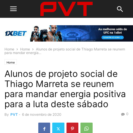
Home
Home
Alunos de projeto social de Thiago Marreta se reunem
para mandar energia...
Home
Alunos de projeto social de
Thiago Marreta se reunem
para mandar energia positiva
para a luta deste sábado
0
By
PVT
-
6 de novembro de 2020