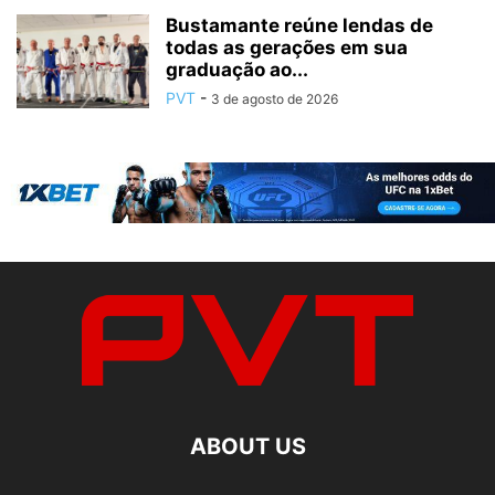
Bustamante reúne lendas de
todas as gerações em sua
graduação ao...
PVT
-
3 de agosto de 2026
ABOUT US