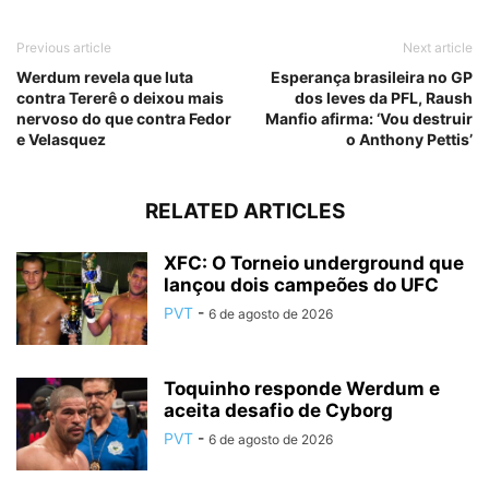
Previous article
Next article
Werdum revela que luta
Esperança brasileira no GP
contra Tererê o deixou mais
dos leves da PFL, Raush
nervoso do que contra Fedor
Manfio afirma: ‘Vou destruir
e Velasquez
o Anthony Pettis’
RELATED ARTICLES
XFC: O Torneio underground que
lançou dois campeões do UFC
PVT
-
6 de agosto de 2026
Toquinho responde Werdum e
aceita desafio de Cyborg
PVT
-
6 de agosto de 2026