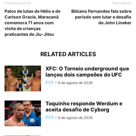
Previous article
Next article
Palco de lutas de Hélio e de
Bibiano Fernandes fala sobre
Carlson Gracie, Maracanã
período sem lutar e desafio
comemora 71 anos com
de John Lineker
visita de crianças
praticantes de Jiu-Jitsu
RELATED ARTICLES
XFC: O Torneio underground que
lançou dois campeões do UFC
PVT
-
6 de agosto de 2026
Toquinho responde Werdum e
aceita desafio de Cyborg
PVT
-
6 de agosto de 2026