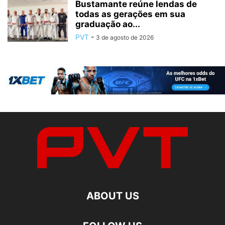
Bustamante reúne lendas de
todas as gerações em sua
graduação ao...
PVT
-
3 de agosto de 2026
ABOUT US