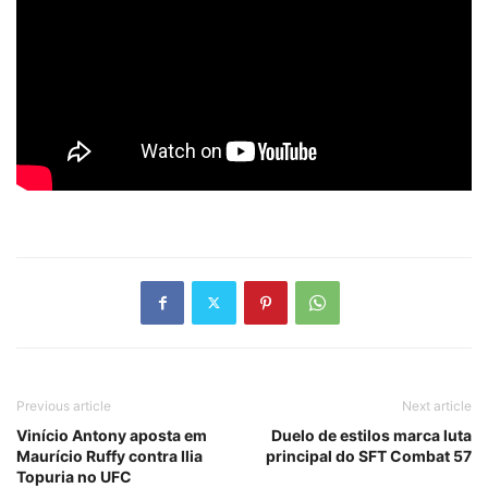
Previous article
Next article
Vinício Antony aposta em
Duelo de estilos marca luta
Maurício Ruffy contra Ilia
principal do SFT Combat 57
Topuria no UFC