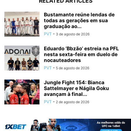
RELATED ARTICLES
Bustamante reúne lendas de
todas as gerações em sua
graduação ao...
PVT
-
3 de agosto de 2026
Eduardo ‘Bbzão’ estreia na PFL
nesta sexta-feira em duelo de
nocauteadores
PVT
-
5 de agosto de 2026
Jungle Fight 154: Bianca
Sattelmayer e Nágila Goku
avançam à final...
PVT
-
2 de agosto de 2026