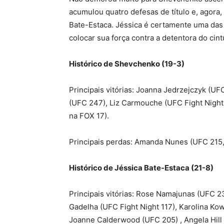
acumulou quatro defesas de título e, agora
Bate-Estaca. Jéssica é certamente uma das
colocar sua força contra a detentora do cint
Histórico de Shevchenko (19-3)
Principais vitórias: Joanna Jedrzejczyk (U
(UFC 247), Liz Carmouche (UFC Fight Night
na FOX 17).
Principais perdas: Amanda Nunes (UFC 215,
Histórico de Jéssica Bate-Estaca (21-8)
Principais vitórias: Rose Namajunas (UFC 23
Gadelha (UFC Fight Night 117), Karolina Ko
Joanne Calderwood (UFC 205) , Angela Hill 