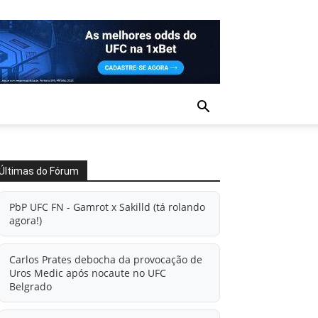
Últimas do Fórum
PbP UFC FN - Gamrot x Sakilld (tá rolando
agora!)
Carlos Prates debocha da provocação de
Uros Medic após nocaute no UFC
Belgrado