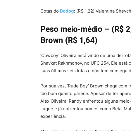
Cotas do
Bodog
:
(R$ 1,22) Valentina Shevc
Peso meio-médio – (R$ 2
Brown (R$ 1,64)
‘Cowboy’ Oliveira está vindo de uma derrota
Shavkat Rakhmonov, no UFC 254. Ele está c
suas últimas seis lutas e não tem consegui
Por sua vez, ‘Rude Boy’ Brown chega com me
tão bom quanto parece. Apesar de ter apen
Alex Oliveira, Randy enfrentou alguns meio
Luque e já enfrentou nomes como Belal Muh
experiência.