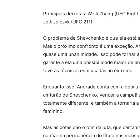
Principais derrotas: Weili Zhang (UFC Figh
Jedrzejczyk (UFC 211).
O problema de Shevchenko é que ela está s
Mas o próximo confronto é uma exceção. A
quase uma unanimidade. Isso pode tornar a
garante a ela uma possibilidade maior de anu
teve as técnicas esmiuçadas ao extremo.
Enquanto isso, Andrade conta com a oportunid
cinturão de Shevchenko. Vencer a campeã e
totalmente diferente, e também a tornaria 
feminino.
Mas as cotas dão o tom da luta, que certame
confiar na permanência do título nas mãos d