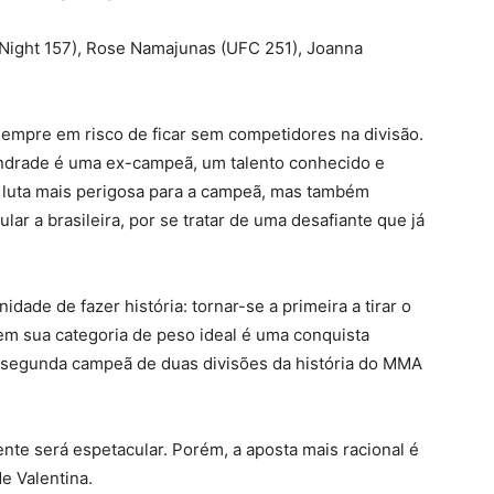
t Night 157), Rose Namajunas (UFC 251), Joanna
empre em risco de ficar sem competidores na divisão.
ndrade é uma ex-campeã, um talento conhecido e
 luta mais perigosa para a campeã, mas também
lar a brasileira, por se tratar de uma desafiante que já
ade de fazer história: tornar-se a primeira a tirar o
m sua categoria de peso ideal é uma conquista
a segunda campeã de duas divisões da história do MMA
nte será espetacular. Porém, a aposta mais racional é
e Valentina.