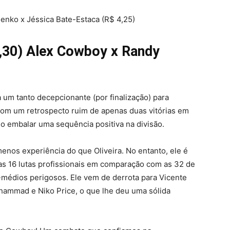
henko x Jéssica Bate-Estaca (R$ 4,25)
,30) Alex Cowboy x Randy
 um tanto decepcionante (por finalização) para
om um retrospecto ruim de apenas duas vitórias em
do embalar uma sequência positiva na divisão.
nos experiência do que Oliveira. No entanto, ele é
as 16 lutas profissionais em comparação com as 32 de
-médios perigosos. Ele vem de derrota para Vicente
ammad e Niko Price, o que lhe deu uma sólida