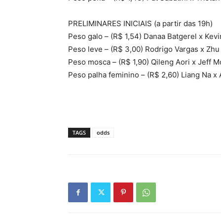
PRELIMINARES INICIAIS (a partir das 19h)
Peso galo – (R$ 1,54) Danaa Batgerel x Kevi
Peso leve – (R$ 3,00) Rodrigo Vargas x Zhu
Peso mosca – (R$ 1,90) Qileng Aori x Jeff Mo
Peso palha feminino – (R$ 2,60) Liang Na x 
TAGS
odds