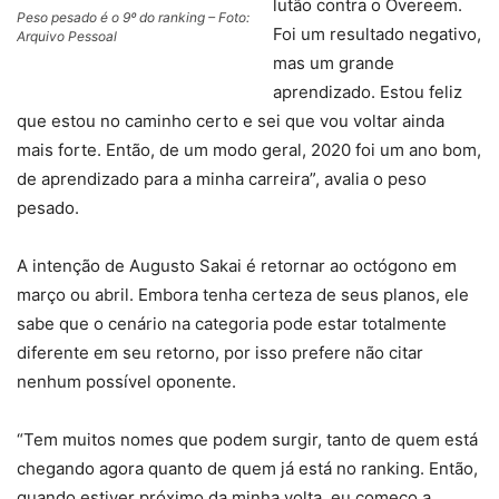
lutão contra o Overeem.
Peso pesado é o 9º do ranking – Foto:
Foi um resultado negativo,
Arquivo Pessoal
mas um grande
aprendizado. Estou feliz
que estou no caminho certo e sei que vou voltar ainda
mais forte. Então, de um modo geral, 2020 foi um ano bom,
de aprendizado para a minha carreira”, avalia o peso
pesado.
A intenção de Augusto Sakai é retornar ao octógono em
março ou abril. Embora tenha certeza de seus planos, ele
sabe que o cenário na categoria pode estar totalmente
diferente em seu retorno, por isso prefere não citar
nenhum possível oponente.
“Tem muitos nomes que podem surgir, tanto de quem está
chegando agora quanto de quem já está no ranking. Então,
quando estiver próximo da minha volta, eu começo a