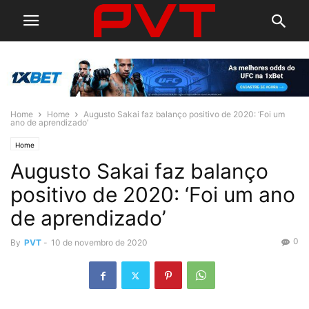
Home
Home
Augusto Sakai faz balanço positivo de 2020: ‘Foi um
ano de aprendizado’
Home
Augusto Sakai faz balanço
positivo de 2020: ‘Foi um ano
de aprendizado’
0
By
PVT
-
10 de novembro de 2020