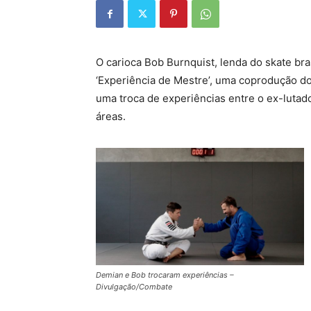
O carioca Bob Burnquist, lenda do skate bra
‘Experiência de Mestre’, uma coprodução d
uma troca de experiências entre o ex-luta
áreas.
Demian e Bob trocaram experiências –
Divulgação/Combate