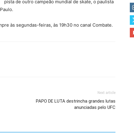
pista de outro campeão mundial de skate, o paulista
 Paulo.
sempre às segundas-feiras, às 19h30 no canal Combate.
Next article
PAPO DE LUTA destrincha grandes lutas
anunciadas pelo UFC