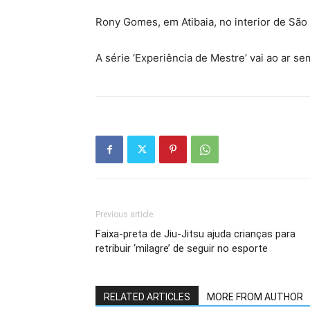
Rony Gomes, em Atibaia, no interior de São
A série ‘Experiência de Mestre’ vai ao ar 
Previous article
Faixa-preta de Jiu-Jitsu ajuda crianças para
retribuir ‘milagre’ de seguir no esporte
RELATED ARTICLES
MORE FROM AUTHOR