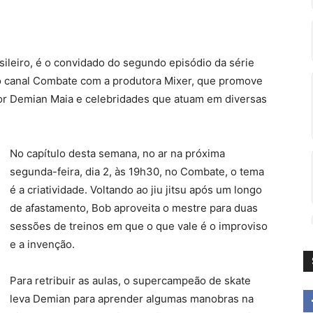
sileiro, é o convidado do segundo episódio da série
o canal Combate com a produtora Mixer, que promove
dor Demian Maia e celebridades que atuam em diversas
No capítulo desta semana, no ar na próxima
segunda-feira, dia 2, às 19h30, no Combate, o tema
é a criatividade. Voltando ao jiu jitsu após um longo
de afastamento, Bob aproveita o mestre para duas
sessões de treinos em que o que vale é o improviso
e a invenção.
Para retribuir as aulas, o supercampeão de skate
leva Demian para aprender algumas manobras na