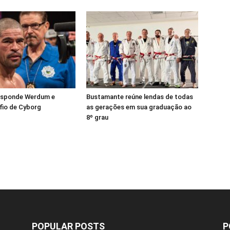
esponde Werdum e
Bustamante reúne lendas de todas
fio de Cyborg
as gerações em sua graduação ao
8º grau
POPULAR POSTS
P