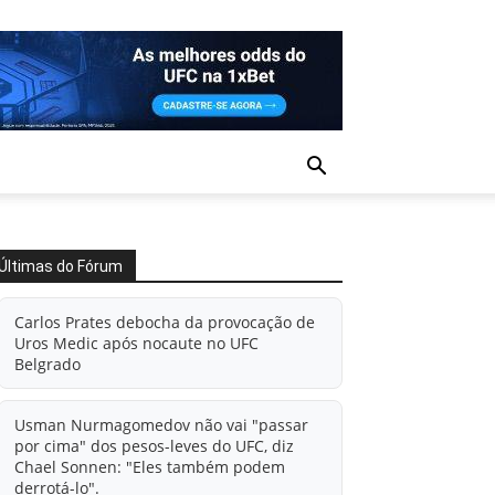
Últimas do Fórum
Carlos Prates debocha da provocação de
Uros Medic após nocaute no UFC
Belgrado
Usman Nurmagomedov não vai "passar
por cima" dos pesos-leves do UFC, diz
Chael Sonnen: "Eles também podem
derrotá-lo".