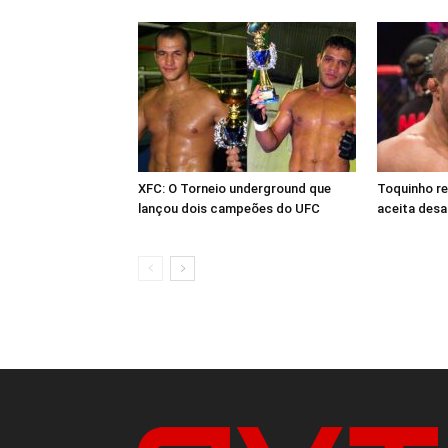
XFC: O Torneio underground que
Toquinho r
lançou dois campeões do UFC
aceita desa