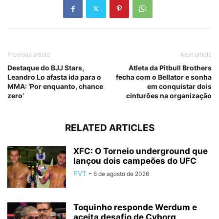
Previous article
Next article
Destaque do BJJ Stars,
Atleta da Pitbull Brothers
Leandro Lo afasta ida para o
fecha com o Bellator e sonha
MMA: ‘Por enquanto, chance
em conquistar dois
zero’
cinturões na organização
RELATED ARTICLES
XFC: O Torneio underground que
lançou dois campeões do UFC
PVT
-
6 de agosto de 2026
Toquinho responde Werdum e
aceita desafio de Cyborg