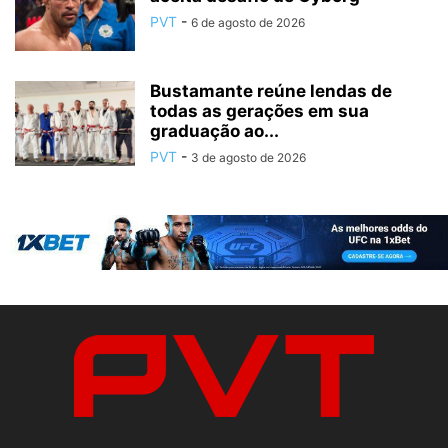
PVT
-
6 de agosto de 2026
Bustamante reúne lendas de
todas as gerações em sua
graduação ao...
PVT
-
3 de agosto de 2026