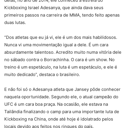
delas, no ano de 2014, ele conheceu a estrela do
Kickboxing Israel Adesanya, que ainda dava seus
primeiros passos na carreira de MMA, tendo feito apenas
duas lutas.
“Dos atletas que eu já vi, ele é um dos mais habilidosos.
Nunca vi uma movimentação igual a dele. É um cara
absurdamente talentoso. Acredito muito numa vitória dele
no sábado contra o Borrachinha. O cara é um show. No
treino é um espetáculo, na luta é um espetáculo, e ele é
muito dedicado”, destaca o brasileiro.
E não foi só o Adesanya atleta que Jansey pôde conhecer
naquela oportunidade. Segundo ele, o atual campeão do
UFC é um cara boa praça. Na ocasião, ele estava na
Tailândia finalizando o camp para uma importante luta de
Kickboxing na China, onde até hoje é idolatrado pelos
locais devido aos feitos nos ringues do país.