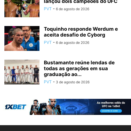
lançou dois campeões do UFC
PVT
-
6 de agosto de 2026
Toquinho responde Werdum e
aceita desafio de Cyborg
PVT
-
6 de agosto de 2026
Bustamante reúne lendas de
todas as gerações em sua
graduação ao...
PVT
-
3 de agosto de 2026