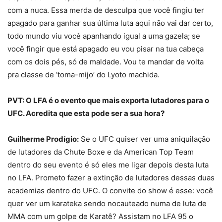
com a nuca. Essa merda de desculpa que você fingiu ter
apagado para ganhar sua última luta aqui não vai dar certo,
todo mundo viu você apanhando igual a uma gazela; se
você fingir que está apagado eu vou pisar na tua cabeça
com os dois pés, só de maldade. Vou te mandar de volta
pra classe de ‘toma-mijo’ do Lyoto machida.
PVT: O LFA é o evento que mais exporta lutadores para o
UFC. Acredita que esta pode ser a sua hora?
Guilherme Prodígio:
Se o UFC quiser ver uma aniquilação
de lutadores da Chute Boxe e da American Top Team
dentro do seu evento é só eles me ligar depois desta luta
no LFA. Prometo fazer a extinção de lutadores dessas duas
academias dentro do UFC. O convite do show é esse: você
quer ver um karateka sendo nocauteado numa de luta de
MMA com um golpe de Karatê? Assistam no LFA 95 o