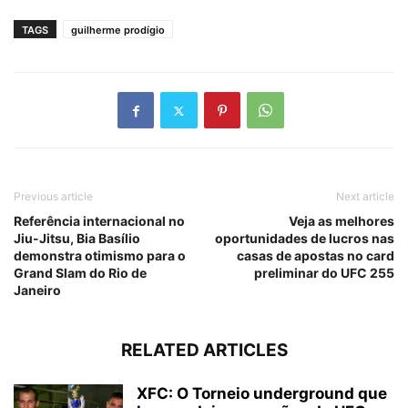
TAGS
guilherme prodígio
Previous article
Next article
Referência internacional no
Veja as melhores
Jiu-Jitsu, Bia Basílio
oportunidades de lucros nas
demonstra otimismo para o
casas de apostas no card
Grand Slam do Rio de
preliminar do UFC 255
Janeiro
RELATED ARTICLES
XFC: O Torneio underground que