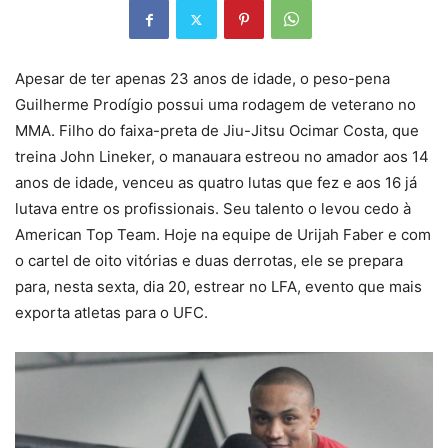
Apesar de ter apenas 23 anos de idade, o peso-pena
Guilherme Prodígio possui uma rodagem de veterano no
MMA. Filho do faixa-preta de Jiu-Jitsu Ocimar Costa, que
treina John Lineker, o manauara estreou no amador aos 14
anos de idade, venceu as quatro lutas que fez e aos 16 já
lutava entre os profissionais. Seu talento o levou cedo à
American Top Team. Hoje na equipe de Urijah Faber e com
o cartel de oito vitórias e duas derrotas, ele se prepara
para, nesta sexta, dia 20, estrear no LFA, evento que mais
exporta atletas para o UFC.