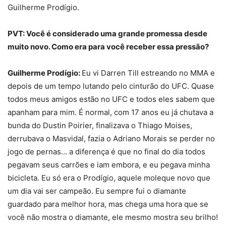
Guilherme Prodígio.
PVT: Você é considerado uma grande promessa desde
muito novo. Como era para você receber essa pressão?
Guilherme Prodígio:
Eu vi Darren Till estreando no MMA e
depois de um tempo lutando pelo cinturão do UFC. Quase
todos meus amigos estão no UFC e todos eles sabem que
apanham para mim. É normal, com 17 anos eu já chutava a
bunda do Dustin Poirier, finalizava o Thiago Moises,
derrubava o Masvidal, fazia o Adriano Morais se perder no
jogo de pernas… a diferença é que no final do dia todos
pegavam seus carrões e iam embora, e eu pegava minha
bicicleta. Eu só era o Prodígio, aquele moleque novo que
um dia vai ser campeão. Eu sempre fui o diamante
guardado para melhor hora, mas chega uma hora que se
você não mostra o diamante, ele mesmo mostra seu brilho!