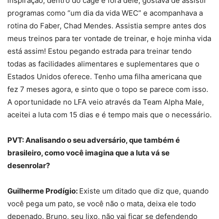
inspiração, dentro do cage e fora dele, gostava de assistir
programas como “um dia da vida WEC” e acompanhava a
rotina do Faber, Chad Mendes. Assistia sempre antes dos
meus treinos para ter vontade de treinar, e hoje minha vida
está assim! Estou pegando estrada para treinar tendo
todas as facilidades alimentares e suplementares que o
Estados Unidos oferece. Tenho uma filha americana que
fez 7 meses agora, e sinto que o topo se parece com isso.
A oportunidade no LFA veio através da Team Alpha Male,
aceitei a luta com 15 dias e é tempo mais que o necessário.
PVT: Analisando o seu adversário, que também é
brasileiro, como você imagina que a luta vá se
desenrolar?
Guilherme Prodígio:
Existe um ditado que diz que, quando
você pega um pato, se você não o mata, deixa ele todo
depenado. Bruno, seu lixo, não vai ficar se defendendo