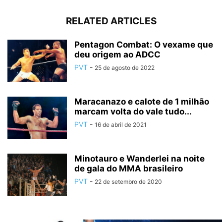
RELATED ARTICLES
Pentagon Combat: O vexame que
deu origem ao ADCC
PVT
-
25 de agosto de 2022
Maracanazo e calote de 1 milhão
marcam volta do vale tudo...
PVT
-
16 de abril de 2021
Minotauro e Wanderlei na noite
de gala do MMA brasileiro
PVT
-
22 de setembro de 2020