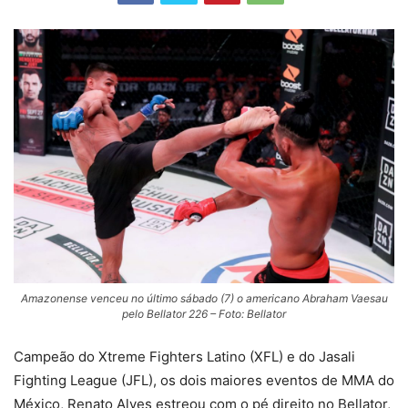
Amazonense venceu no último sábado (7) o americano Abraham Vaesau
pelo Bellator 226 – Foto: Bellator
Campeão do Xtreme Fighters Latino (XFL) e do Jasali
Fighting League (JFL), os dois maiores eventos de MMA do
México, Renato Alves estreou com o pé direito no Bellator,