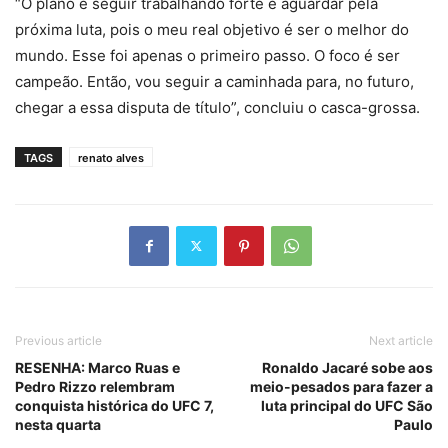
“O plano é seguir trabalhando forte e aguardar pela
próxima luta, pois o meu real objetivo é ser o melhor do
mundo. Esse foi apenas o primeiro passo. O foco é ser
campeão. Então, vou seguir a caminhada para, no futuro,
chegar a essa disputa de título”, concluiu o casca-grossa.
TAGS
renato alves
Previous article
Next article
RESENHA: Marco Ruas e
Ronaldo Jacaré sobe aos
Pedro Rizzo relembram
meio-pesados para fazer a
conquista histórica do UFC 7,
luta principal do UFC São
nesta quarta
Paulo