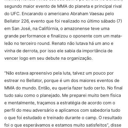
segundo maior evento de MMA do planeta e principal rival
do UFC. Encarando o americano Abraham Vaesau pelo
Bellator 226, evento que foi realizado no último sábado (7)
em San José, na Califórnia, o amazonense teve uma
grande performance e finalizou o oponente com um mata-
leão no terceiro round. Renato não lutava há um ano e
vinha de derrota, por isso ele sabia da importância de
vencer logo em seu debute na organização.
“Não estava apreensivo pela luta, talvez um pouco por
estrear no Bellator, porque é um dos maiores eventos de
MMA do mundo. Então, eu queria fazer tudo certo. No final
tudo saiu como o planejado. Me preparei muito bem física
e mentalmente, traçamos a estratégia de acordo com o
perfil do meu adversário e aplicamos com sabedoria tudo
o que foi estudado e treinado durante o camp. O resultado
foi o que esperávamos e estamos muito satisfeitos”, disse