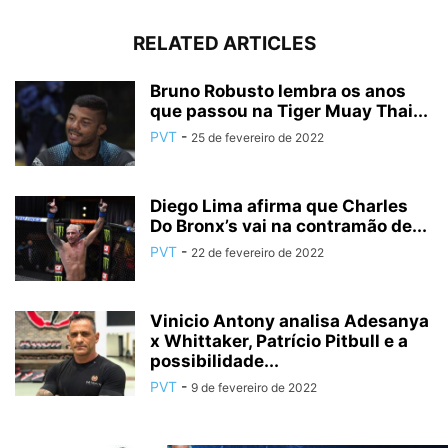
RELATED ARTICLES
Bruno Robusto lembra os anos
que passou na Tiger Muay Thai...
PVT
-
25 de fevereiro de 2022
Diego Lima afirma que Charles
Do Bronx’s vai na contramão de...
PVT
-
22 de fevereiro de 2022
Vinicio Antony analisa Adesanya
x Whittaker, Patrício Pitbull e a
possibilidade...
PVT
-
9 de fevereiro de 2022