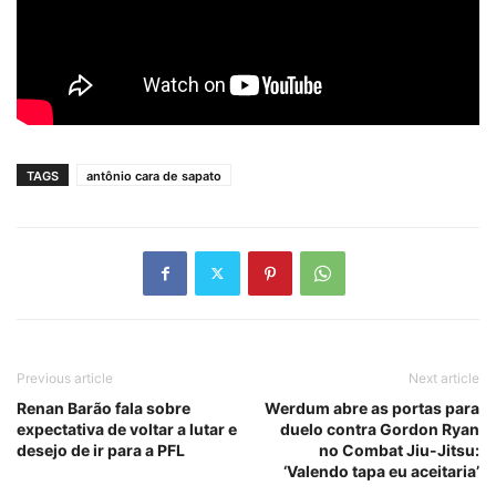
TAGS
antônio cara de sapato
Previous article
Next article
Renan Barão fala sobre
Werdum abre as portas para
expectativa de voltar a lutar e
duelo contra Gordon Ryan
desejo de ir para a PFL
no Combat Jiu-Jitsu:
‘Valendo tapa eu aceitaria’