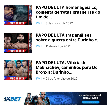
PAPO DE LUTA homenageia Lo,
comenta derrotas brasileiras do
fim de...
PVT
-
8 de agosto de 2022
PAPO DE LUTA traz análises
sobre a guerra entre Durinho e...
PVT
-
11 de abril de 2022
PAPO DE LUTA: Vitória de
Makhachev; caminhos para Do
Bronx’s; Durinho...
PVT
-
28 de fevereiro de 2022