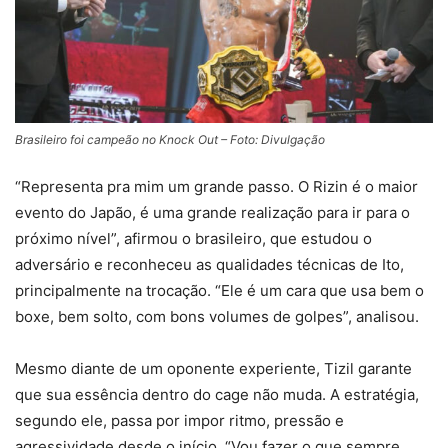
Brasileiro foi campeão no Knock Out – Foto: Divulgação
“Representa pra mim um grande passo. O Rizin é o maior
evento do Japão, é uma grande realização para ir para o
próximo nível”, afirmou o brasileiro, que estudou o
adversário e reconheceu as qualidades técnicas de Ito,
principalmente na trocação. “Ele é um cara que usa bem o
boxe, bem solto, com bons volumes de golpes”, analisou.
Mesmo diante de um oponente experiente, Tizil garante
que sua essência dentro do cage não muda. A estratégia,
segundo ele, passa por impor ritmo, pressão e
agressividade desde o início. “Vou fazer o que sempre