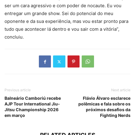
ser um cara agressivo e com poder de nocaute. Eu vou
entregar um grande show. Sei do potencial do meu
oponente e da sua experiência, mas vou estar pronto para
tudo que acontecer lá dentro e vou sair com a vitória”,
concluiu.
Previous article
Next article
Balneário Camboriú recebe
Flávio Álvaro esclarece
AJP Tour International Jiu-
polêmicas e fala sobre os
Jitsu Championship 2026
próximos desafios da
em março
Fighting Nerds