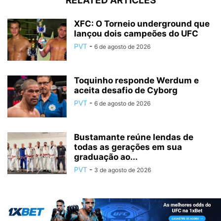
RELATED ARTICLES
XFC: O Torneio underground que
lançou dois campeões do UFC
PVT
-
6 de agosto de 2026
Toquinho responde Werdum e
aceita desafio de Cyborg
PVT
-
6 de agosto de 2026
Bustamante reúne lendas de
todas as gerações em sua
graduação ao...
PVT
-
3 de agosto de 2026