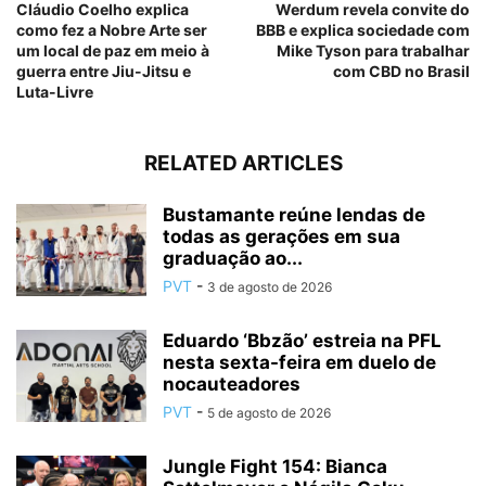
Cláudio Coelho explica
Werdum revela convite do
como fez a Nobre Arte ser
BBB e explica sociedade com
um local de paz em meio à
Mike Tyson para trabalhar
guerra entre Jiu-Jitsu e
com CBD no Brasil
Luta-Livre
RELATED ARTICLES
Bustamante reúne lendas de
todas as gerações em sua
graduação ao...
PVT
-
3 de agosto de 2026
Eduardo ‘Bbzão’ estreia na PFL
nesta sexta-feira em duelo de
nocauteadores
PVT
-
5 de agosto de 2026
Jungle Fight 154: Bianca