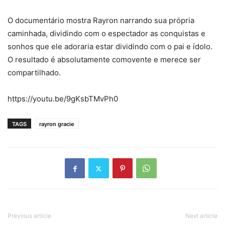
O documentário mostra Rayron narrando sua própria
caminhada, dividindo com o espectador as conquistas e
sonhos que ele adoraria estar dividindo com o pai e ídolo.
O resultado é absolutamente comovente e merece ser
compartilhado.
https://youtu.be/9gKsbTMvPh0
TAGS
rayron gracie
Previous article
Next article