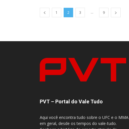
...
1
2
3
9
PVT – Portal do Vale Tudo
Aqui você encontra tudo sobre o UFC e o MMA
em geral, desde os tempos do vale-tudo.