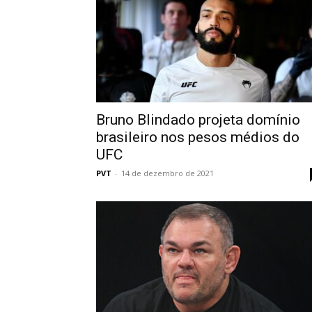
Bruno Blindado projeta domínio
brasileiro nos pesos médios do
UFC
PVT
-
14 de dezembro de 2021