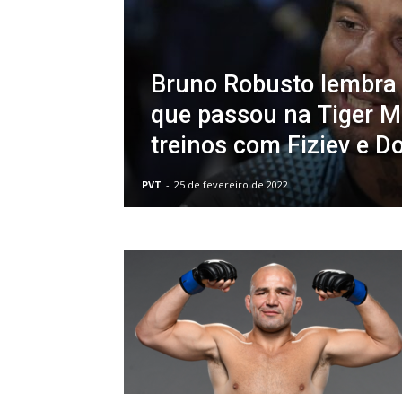
Bruno Robusto lembra
que passou na Tiger M
treinos com Fiziev e D
PVT
-
25 de fevereiro de 2022