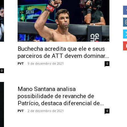
Buchecha acredita que ele e seus
parceiros de ATT devem dominar...
PVT
-
9 de dezembro de 2021
0
0
Mano Santana analisa
possibilidade de revanche de
Patrício, destaca diferencial de...
PVT
-
2 de dezembro de 2021
0