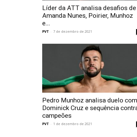
Líder da ATT analisa desafios de
Amanda Nunes, Poirier, Munhoz
e...
PVT
-
7 de dezembro de 2021
Pedro Munhoz analisa duelo co
Dominick Cruz e sequência contr
campeões
PVT
-
1 de dezembro de 2021