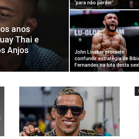
‘para não perder’
 os anos
uay Thai e
os Anjos
John Lineker promete
confundir estratégia de Bib
Fernandes na luta desta sex