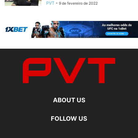
PVT
-
9 de fevereiro de 2022
ABOUT US
FOLLOW US