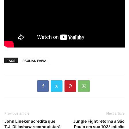
TAGS
RAULIAN PAIVA
Previous article
Next article
John Lineker acredita que
Jungle Fight retorna a São
T.J. Dillashaw reconquistará
Paulo em sua 103ª edição