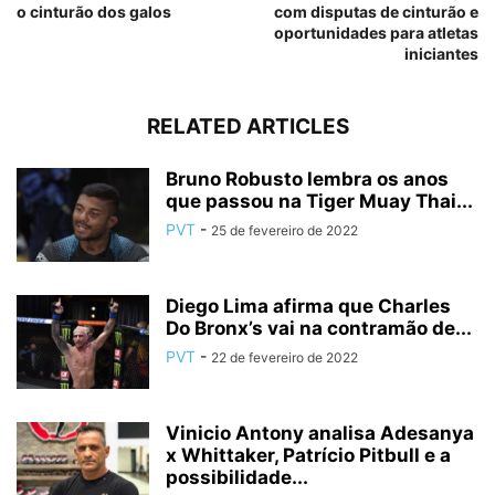
o cinturão dos galos
com disputas de cinturão e
oportunidades para atletas
iniciantes
RELATED ARTICLES
Bruno Robusto lembra os anos
que passou na Tiger Muay Thai...
PVT
-
25 de fevereiro de 2022
Diego Lima afirma que Charles
Do Bronx’s vai na contramão de...
PVT
-
22 de fevereiro de 2022
Vinicio Antony analisa Adesanya
x Whittaker, Patrício Pitbull e a
possibilidade...