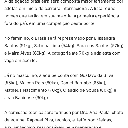
A delegação brasileira será composta majoritariamente por
atletas em início de carreira internacional. A lista reúne
nomes que terão, em sua maioria, a primeira experiência
fora do país em uma competição deste porte.
No feminino, o Brasil será representado por Elissandra
Santos (51kg), Sabrina Lima (54kg), Sara dos Santos (57kg)
e Maira Alves (60kg). A categoria até 70kg ainda está com
vaga em aberto.
Já no masculino, a equipe conta com Gustavo da Silva
(55kg), Maicon Reis (60kg), Daniel Barnabé (65kg),
Matheus Nascimento (70kg), Claudio de Sousa (80kg) e
Jean Bahiense (90kg).
A comissão técnica será formada por Dra. Ana Paula, chefe
de equipe, Raphael Piva, técnico, e Jefferson Meidas,
auxiliar técnico, responsáveis pela preparação e