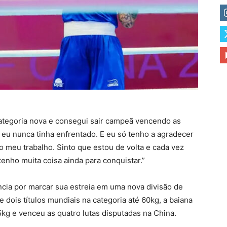
ategoria nova e consegui sair campeã vencendo as
 eu nunca tinha enfrentado. E eu só tenho a agradecer
o meu trabalho. Sinto que estou de volta e cada vez
enho muita coisa ainda para conquistar.”
ncia por marcar sua estreia em uma nova divisão de
dois títulos mundiais na categoria até 60kg, a baiana
5kg e venceu as quatro lutas disputadas na China.