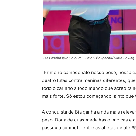
Bia Ferreira levou o ouro – Foto: Divulgação/World Boxing
“Primeiro campeonato nesse peso, nessa c
quatro lutas contra meninas diferentes, que
todo o carinho a todo mundo que acredita n
mais forte. Só estou começando, sinto que t
A conquista de Bia ganha ainda mais relevâ
peso. Dona de duas medalhas olímpicas e de 
passou a competir entre as atletas de até 6