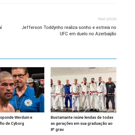
Next article
í
Jefferson Toddynho realiza sonho e estreia no
UFC em duelo no Azerbaijão
esponde Werdum e
Bustamante reúne lendas de todas
fio de Cyborg
as gerações em sua graduação ao
8º grau