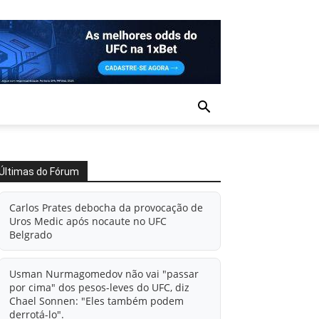
Últimas do Fórum
Carlos Prates debocha da provocação de
Uros Medic após nocaute no UFC
Belgrado
Usman Nurmagomedov não vai "passar
por cima" dos pesos-leves do UFC, diz
Chael Sonnen: "Eles também podem
derrotá-lo".