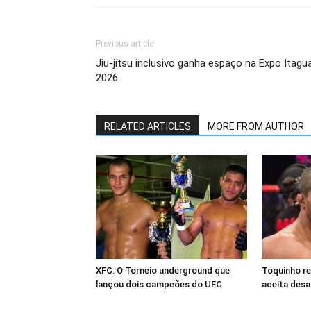
Previous article
Jiu-jítsu inclusivo ganha espaço na Expo Itagua
2026
RELATED ARTICLES
MORE FROM AUTHOR
XFC: O Torneio underground que
Toquinho r
lançou dois campeões do UFC
aceita desa