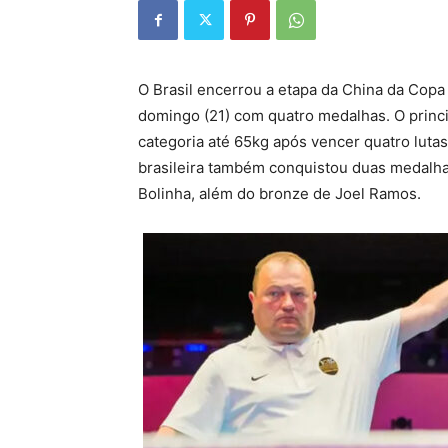
O Brasil encerrou a etapa da China da Cop
domingo (21) com quatro medalhas. O princi
categoria até 65kg após vencer quatro luta
brasileira também conquistou duas medalhas
Bolinha, além do bronze de Joel Ramos.