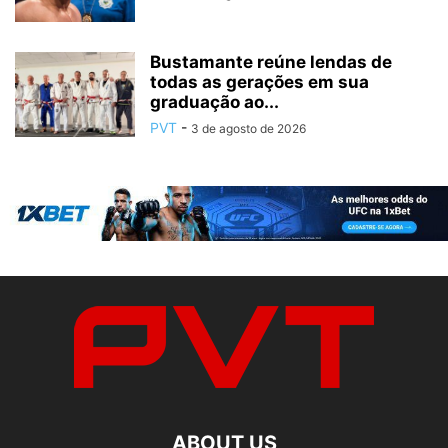
Bustamante reúne lendas de
todas as gerações em sua
graduação ao...
PVT
-
3 de agosto de 2026
ABOUT US