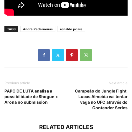
TAGS
André Pederneiras
ronaldo jacare
Previous article
Next article
PAPO DE LUTA analisa a
Campeão do Jungle Fight,
possibilidade de Shogun x
Lucas Almeida vai tentar
Arona no submission
vaga no UFC através do
Contender Series
RELATED ARTICLES