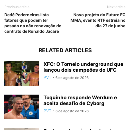
Previous article
Next article
Dedé Pederneiras lista
Novo projeto do Future FC
fatores que podem ter
MMA, evento RTF estreia no
pesado na não renovação de
dia 27 de junho
contrato de Ronaldo Jacaré
RELATED ARTICLES
XFC: O Torneio underground que
lançou dois campeões do UFC
PVT
-
6 de agosto de 2026
Toquinho responde Werdum e
aceita desafio de Cyborg
PVT
-
6 de agosto de 2026