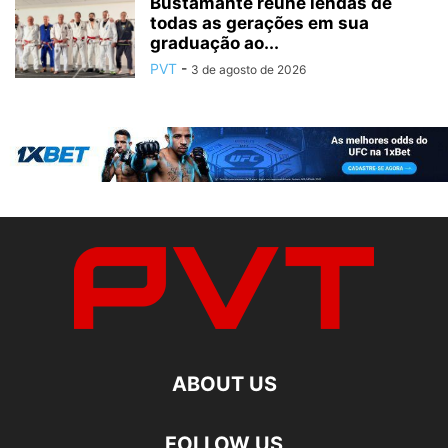
Bustamante reúne lendas de
todas as gerações em sua
graduação ao...
PVT
-
3 de agosto de 2026
ABOUT US
FOLLOW US