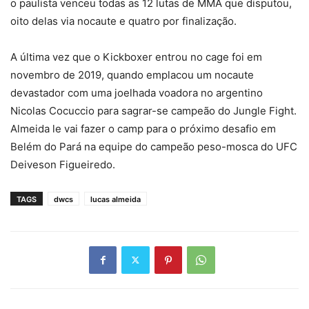
o paulista venceu todas as 12 lutas de MMA que disputou,
oito delas via nocaute e quatro por finalização.
A última vez que o Kickboxer entrou no cage foi em
novembro de 2019, quando emplacou um nocaute
devastador com uma joelhada voadora no argentino
Nicolas Cocuccio para sagrar-se campeão do Jungle Fight.
Almeida le vai fazer o camp para o próximo desafio em
Belém do Pará na equipe do campeão peso-mosca do UFC
Deiveson Figueiredo.
TAGS
dwcs
lucas almeida