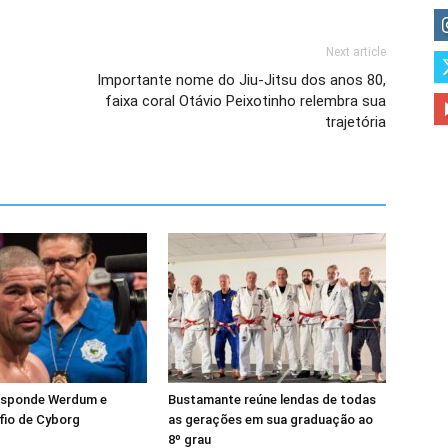
Next article
Importante nome do Jiu-Jitsu dos anos 80,
faixa coral Otávio Peixotinho relembra sua
trajetória
esponde Werdum e
Bustamante reúne lendas de todas
fio de Cyborg
as gerações em sua graduação ao
8º grau