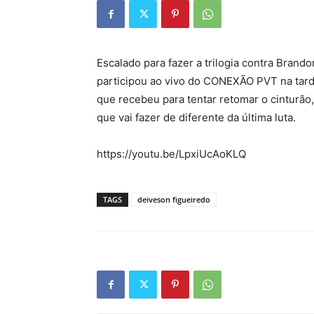
Escalado para fazer a trilogia contra Bran
participou ao vivo do CONEXÃO PVT na tard
que recebeu para tentar retomar o cinturã
que vai fazer de diferente da última luta.
https://youtu.be/LpxiUcAoKLQ
TAGS
deiveson figueiredo