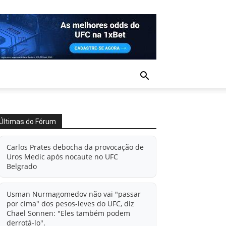
Últimas do Fórum
Carlos Prates debocha da provocação de
Uros Medic após nocaute no UFC
Belgrado
Usman Nurmagomedov não vai "passar
por cima" dos pesos-leves do UFC, diz
Chael Sonnen: "Eles também podem
derrotá-lo".