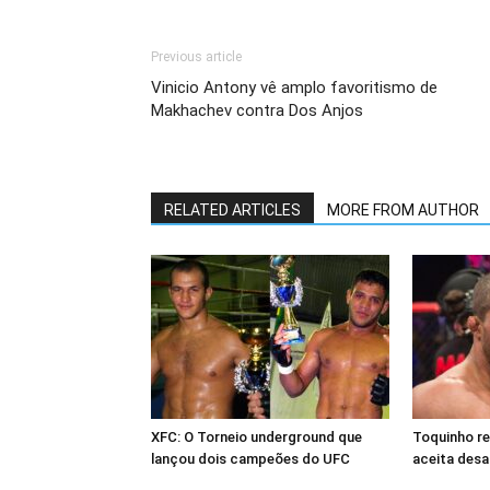
Previous article
Vinicio Antony vê amplo favoritismo de
Makhachev contra Dos Anjos
RELATED ARTICLES
MORE FROM AUTHOR
XFC: O Torneio underground que
Toquinho r
lançou dois campeões do UFC
aceita desa