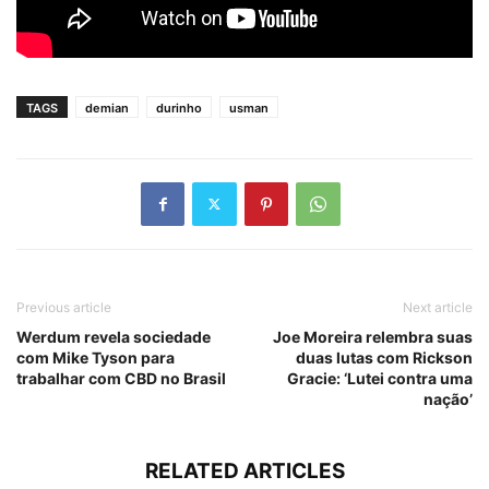
TAGS
demian
durinho
usman
Previous article
Next article
Werdum revela sociedade
Joe Moreira relembra suas
com Mike Tyson para
duas lutas com Rickson
trabalhar com CBD no Brasil
Gracie: ‘Lutei contra uma
nação’
RELATED ARTICLES