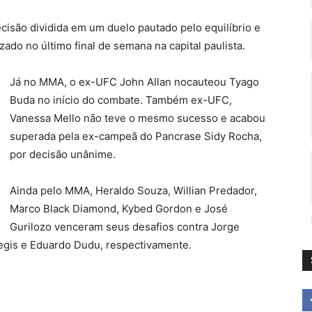
isão dividida em um duelo pautado pelo equilíbrio e
ado no último final de semana na capital paulista.
Já no MMA, o ex-UFC John Allan nocauteou Tyago
Buda no início do combate. Também ex-UFC,
Vanessa Mello não teve o mesmo sucesso e acabou
superada pela ex-campeã do Pancrase Sidy Rocha,
por decisão unânime.
Ainda pelo MMA, Heraldo Souza, Willian Predador,
Marco Black Diamond, Kybed Gordon e José
Gurilozo venceram seus desafios contra Jorge
Regis e Eduardo Dudu, respectivamente.