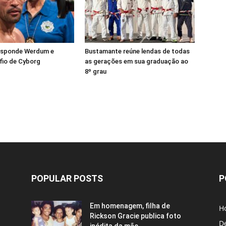
esponde Werdum e
Bustamante reúne lendas de todas
fio de Cyborg
as gerações em sua graduação ao
8º grau
POPULAR POSTS
P
Em homenagem, filha de
H
Rickson Gracie publica foto
D