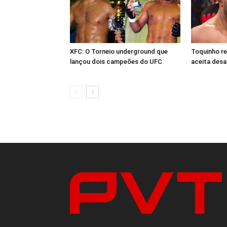
XFC: O Torneio underground que
Toquinho r
lançou dois campeões do UFC
aceita desa