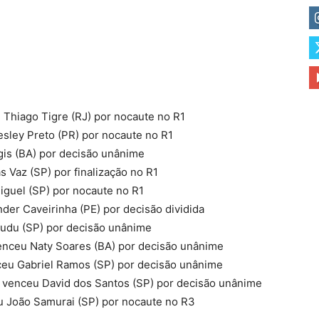
Thiago Tigre (RJ) por nocaute no R1
ley Preto (PR) por nocaute no R1
is (BA) por decisão unânime
 Vaz (SP) por finalização no R1
guel (SP) por nocaute no R1
er Caveirinha (PE) por decisão dividida
udu (SP) por decisão unânime
nceu Naty Soares (BA) por decisão unânime
eu Gabriel Ramos (SP) por decisão unânime
venceu David dos Santos (SP) por decisão unânime
 João Samurai (SP) por nocaute no R3