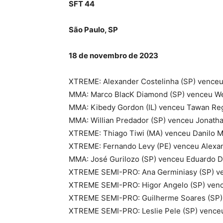
SFT 44
São Paulo, SP
18 de novembro de 2023
XTREME: Alexander Costelinha (SP) venceu 
MMA: Marco BlacK Diamond (SP) venceu Wes
MMA: Kibedy Gordon (IL) venceu Tawan Reg
MMA: Willian Predador (SP) venceu Jonathas
XTREME: Thiago Tiwi (MA) venceu Danilo Mi
XTREME: Fernando Levy (PE) venceu Alexand
MMA: José Gurilozo (SP) venceu Eduardo D
XTREME SEMI-PRO: Ana Germiniasy (SP) ve
XTREME SEMI-PRO: Higor Angelo (SP) venc
XTREME SEMI-PRO: Guilherme Soares (SP) 
XTREME SEMI-PRO: Leslie Pele (SP) venceu