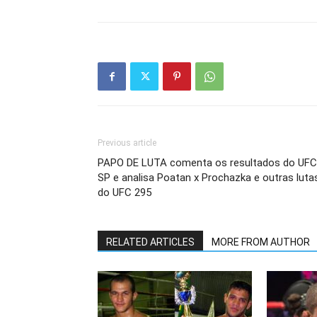
Previous article
PAPO DE LUTA comenta os resultados do UFC
SP e analisa Poatan x Prochazka e outras luta
do UFC 295
RELATED ARTICLES
MORE FROM AUTHOR