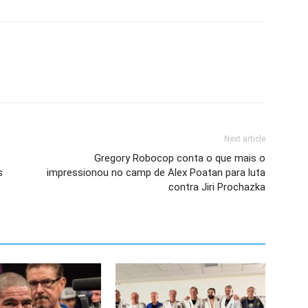
Next article
Gregory Robocop conta o que mais o
s
impressionou no camp de Alex Poatan para luta
contra Jiri Prochazka