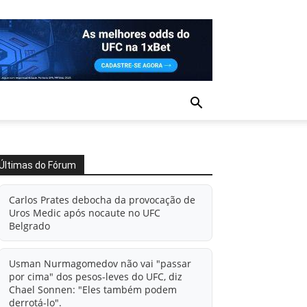
Últimas do Fórum
Carlos Prates debocha da provocação de
Uros Medic após nocaute no UFC
Belgrado
Usman Nurmagomedov não vai "passar
por cima" dos pesos-leves do UFC, diz
Chael Sonnen: "Eles também podem
derrotá-lo".