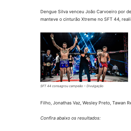
Dengue Silva venceu João Carvoeiro por dec
manteve o cinturão Xtreme no SFT 44, realiz
SFT 44 consagrou campeão – Divulgação
Filho, Jonathas Vaz, Wesley Preto, Tawan 
Confira abaixo os resultados: