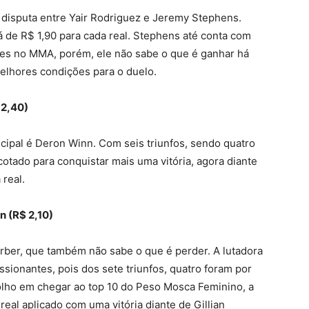
a disputa entre Yair Rodriguez e Jeremy Stephens.
á de R$ 1,90 para cada real. Stephens até conta com
es no MMA, porém, ele não sabe o que é ganhar há
elhores condições para o duelo.
 2,40)
ncipal é Deron Winn. Com seis triunfos, sendo quatro
otado para conquistar mais uma vitória, agora diante
real.
n (R$ 2,10)
rber, que também não sabe o que é perder. A lutadora
ionantes, pois dos sete triunfos, quatro foram por
olho em chegar ao top 10 do Peso Mosca Feminino, a
real aplicado com uma vitória diante de Gillian