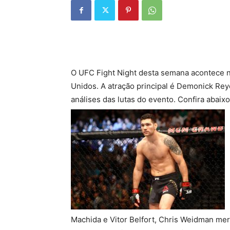
O UFC Fight Night desta semana acontece na 
Unidos. A atração principal é Demonick R
análises das lutas do evento. Confira abaix
Machida e Vitor Belfort, Chris Weidman me