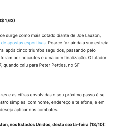
R$ 1,62)
ce surge como mais cotado diante de Joe Lauzon,
 de apostas esportivas
. Pearce faz ainda a sua estreia
l após cinco triunfos seguidos, passando pelo
o foram por nocautes e uma com finalização. O lutador
, quando caiu para Peter Petties, no SF.
ores e as cifras envolvidas o seu próximo passo é se
astro simples, com nome, endereço e telefone, e em
deseja aplicar nos combates.
ston, nos Estados Unidos, desta sexta-feira (18/10):