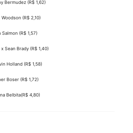
ny Bermudez (R$ 1,62)
n Woodson (R$ 2,10)
n Salmon (R$ 1,57)
x Sean Brady (R$ 1,40)
in Holland (R$ 1,58)
ner Boser (R$ 1,72)
na Belbita(R$ 4,80)