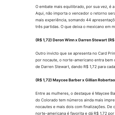
O embate mais equilibrado, por sua vez, é 
Aqui, não importa o vencedor o retorno ser
mais experiência, somando 44 apresentaçõ
três partidas. O que deixa o mexicano em m
(R$ 1,72) Deron Winn x Darren Stewart (R$
Outro invicto que se apresenta no Card Pri
por nocaute, o norte-americano entra bem c
de Darren Stewart, dando R$ 1,72 para cada 
(R$ 1,72) Maycee Barber x Gillian Robertso
Entre as mulheres, o destaque é Maycee Ba
do Colorado tem números ainda mais impress
nocautes e mais dois com finalizações. De 
norte-americana é favorita e dá R$ 1,72 por 