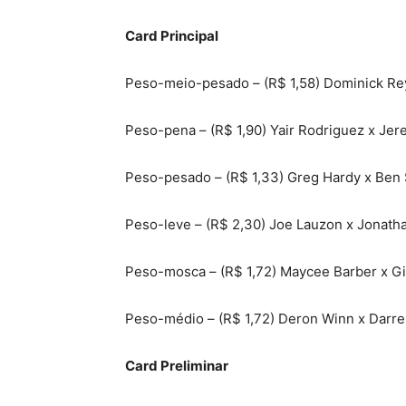
Card Principal
Peso-meio-pesado – (R$ 1,58) Dominick Re
Peso-pena – (R$ 1,90) Yair Rodriguez x Jer
Peso-pesado – (R$ 1,33) Greg Hardy x Ben 
Peso-leve – (R$ 2,30) Joe Lauzon x Jonatha
Peso-mosca – (R$ 1,72) Maycee Barber x Gil
Peso-médio – (R$ 1,72) Deron Winn x Darre
Card Preliminar