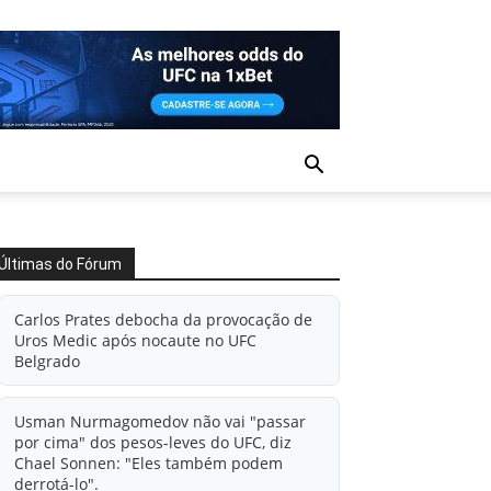
Últimas do Fórum
Carlos Prates debocha da provocação de
Uros Medic após nocaute no UFC
Belgrado
Usman Nurmagomedov não vai "passar
por cima" dos pesos-leves do UFC, diz
Chael Sonnen: "Eles também podem
derrotá-lo".