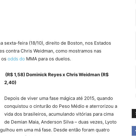
sexta-feira (18/10), direito de Boston, nos Estados
eyes contra Chris Weidman, como mostramos nas
o os
odds do
MMA
para os duelos.
(R$ 1,58) Dominick Reyes x Chris Weidman (R$
2,40)
Depois de viver uma fase mágica até 2015, quando
conquistou o cinturão do Peso Médio e aterrorizou a
vida dos brasileiros, acumulando vitórias para cima
de Demian Maia, Anderson Silva – duas vezes, Lyoto
rgulhou em uma má fase. Desde então foram quatro