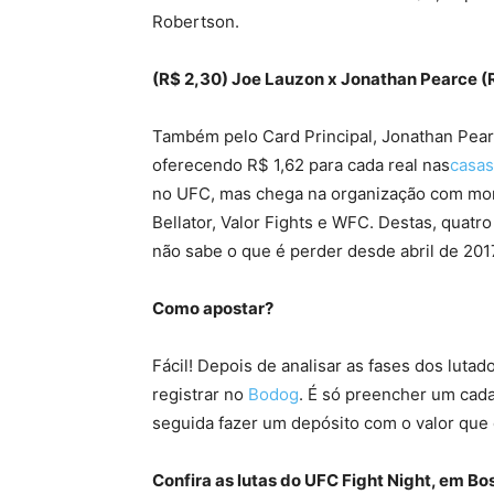
Robertson.
(R$ 2,30) Joe Lauzon x Jonathan Pearce (
Também pelo Card Principal, Jonathan Pear
oferecendo R$ 1,62 para cada real nas
casas
no UFC, mas chega na organização com mora
Bellator, Valor Fights e WFC. Destas, quatr
não sabe o que é perder desde abril de 2017
Como apostar?
Fácil! Depois de analisar as fases dos lutad
registrar no
Bodog
. É só preencher um cad
seguida fazer um depósito com o valor que 
Confira as lutas do UFC Fight Night, em Bo