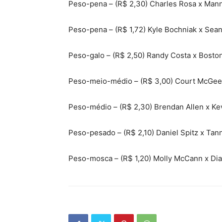
Peso-pena – (R$ 2,30) Charles Rosa x Man
Peso-pena – (R$ 1,72) Kyle Bochniak x Sea
Peso-galo – (R$ 2,50) Randy Costa x Bosto
Peso-meio-médio – (R$ 3,00) Court McGee 
Peso-médio – (R$ 2,30) Brendan Allen x Kev
Peso-pesado – (R$ 2,10) Daniel Spitz x Tan
Peso-mosca – (R$ 1,20) Molly McCann x Dia