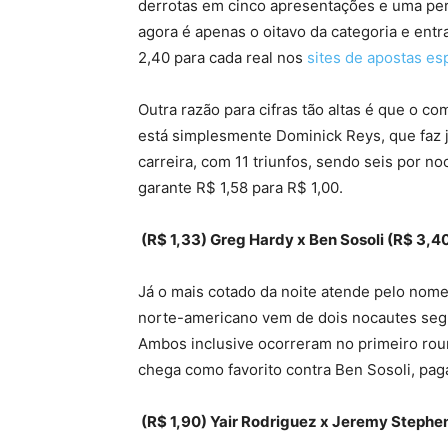
derrotas em cinco apresentações e uma per
agora é apenas o oitavo da categoria e en
2,40 para cada real nos
sites de apostas es
Outra razão para cifras tão altas é que o c
está simplesmente Dominick Reys, que faz ju
carreira, com 11 triunfos, sendo seis por 
garante R$ 1,58 para R$ 1,00.
(R$ 1,33) Greg Hardy x Ben Sosoli (R$ 3,4
Já o mais cotado da noite atende pelo no
norte-americano vem de dois nocautes seg
Ambos inclusive ocorreram no primeiro roun
chega como favorito contra Ben Sosoli, pag
(R$ 1,90) Yair Rodriguez x Jeremy Stephen