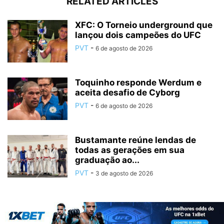
RELATED ARTICLES
XFC: O Torneio underground que
lançou dois campeões do UFC
PVT
-
6 de agosto de 2026
Toquinho responde Werdum e
aceita desafio de Cyborg
PVT
-
6 de agosto de 2026
Bustamante reúne lendas de
todas as gerações em sua
graduação ao...
PVT
-
3 de agosto de 2026