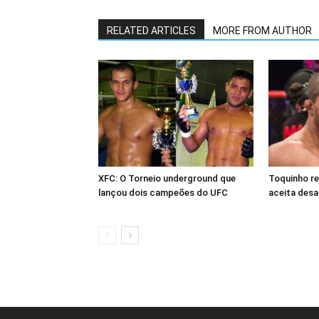
RELATED ARTICLES
MORE FROM AUTHOR
XFC: O Torneio underground que
Toquinho r
lançou dois campeões do UFC
aceita desa