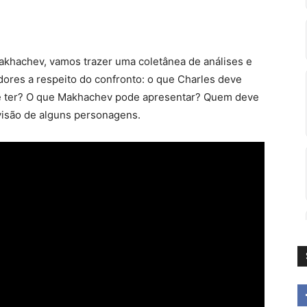
akhachev, vamos trazer uma coletânea de análises e
adores a respeito do confronto: o que Charles deve
eve ter? O que Makhachev pode apresentar? Quem deve
visão de alguns personagens.