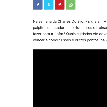
Na semana da Charles Do Bronx’s x Islam M
palpites de lutadores, ex-lutadores e trein
fazer para triunfar? Quais cuidados ele d
vencer e como? Esses e outros pontos, na 