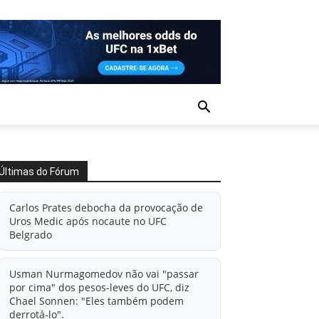
Últimas do Fórum
Carlos Prates debocha da provocação de
Uros Medic após nocaute no UFC
Belgrado
Usman Nurmagomedov não vai "passar
por cima" dos pesos-leves do UFC, diz
Chael Sonnen: "Eles também podem
derrotá-lo".