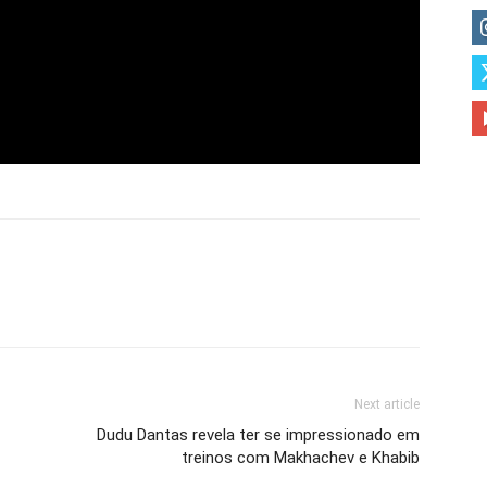
Next article
Dudu Dantas revela ter se impressionado em
treinos com Makhachev e Khabib