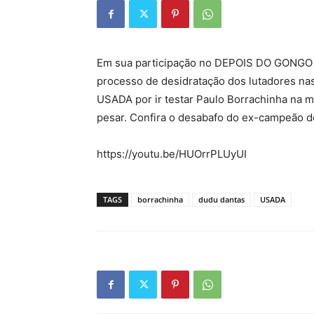
Em sua participação no DEPOIS DO GONGO a
processo de desidratação dos lutadores nas 
USADA por ir testar Paulo Borrachinha na 
pesar. Confira o desabafo do ex-campeão do
https://youtu.be/HUOrrPLUyUI
TAGS
borrachinha
dudu dantas
USADA