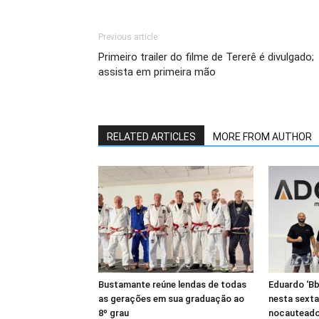
Previous article
Primeiro trailer do filme de Tererê é divulgado;
assista em primeira mão
RELATED ARTICLES
MORE FROM AUTHOR
Bustamante reúne lendas de todas
Eduardo ‘Bb
as gerações em sua graduação ao
nesta sexta
8º grau
nocauteado