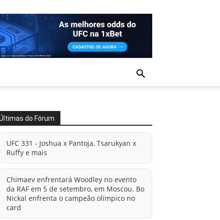
Últimas do Fórum
UFC 331 - Joshua x Pantoja, Tsarukyan x
Ruffy e mais
Chimaev enfrentará Woodley no evento
da RAF em 5 de setembro, em Moscou. Bo
Nickal enfrenta o campeão olímpico no
card