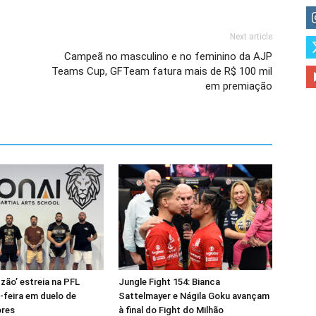
Next article
Campeã no masculino e no feminino da AJP
Teams Cup, GFTeam fatura mais de R$ 100 mil
em premiação
zão’ estreia na PFL
Jungle Fight 154: Bianca
-feira em duelo de
Sattelmayer e Nágila Goku avançam
res
à final do Fight do Milhão