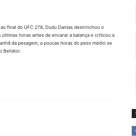
o final do UFC 278, Dudu Dantas destrinchou o
últimas horas antes de encarar a balança e criticou a
manhã da pesagem, a poucas horas do peso médio se
 Bellator.