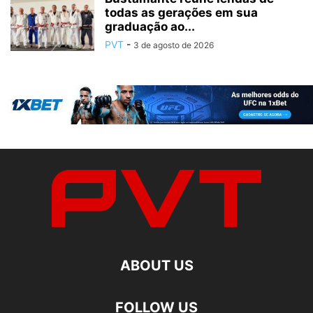
todas as gerações em sua
graduação ao...
PVT
-
3 de agosto de 2026
ABOUT US
FOLLOW US