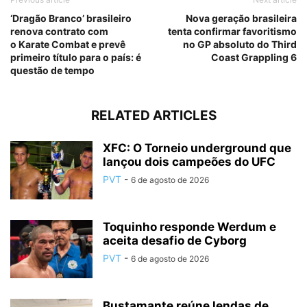
‘Dragão Branco’ brasileiro
Nova geração brasileira
renova contrato com
tenta confirmar favoritismo
o Karate Combat e prevê
no GP absoluto do Third
primeiro título para o país: é
Coast Grappling 6
questão de tempo
RELATED ARTICLES
XFC: O Torneio underground que
lançou dois campeões do UFC
PVT
-
6 de agosto de 2026
Toquinho responde Werdum e
aceita desafio de Cyborg
PVT
-
6 de agosto de 2026
Bustamante reúne lendas de