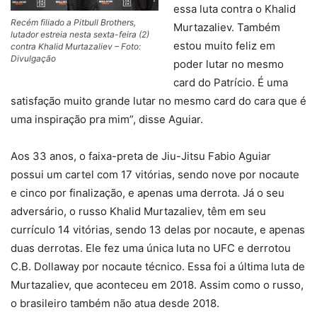
essa luta contra o Khalid
Recém filiado a Pitbull Brothers,
Murtazaliev. Também
lutador estreia nesta sexta-feira (2)
estou muito feliz em
contra Khalid Murtazaliev – Foto:
Divulgação
poder lutar no mesmo
card do Patrício. É uma
satisfação muito grande lutar no mesmo card do cara que é
uma inspiração pra mim”, disse Aguiar.
Aos 33 anos, o faixa-preta de Jiu-Jitsu Fabio Aguiar
possui um cartel com 17 vitórias, sendo nove por nocaute
e cinco por finalização, e apenas uma derrota. Já o seu
adversário, o russo Khalid Murtazaliev, têm em seu
currículo 14 vitórias, sendo 13 delas por nocaute, e apenas
duas derrotas. Ele fez uma única luta no UFC e derrotou
C.B. Dollaway por nocaute técnico. Essa foi a última luta de
Murtazaliev, que aconteceu em 2018. Assim como o russo,
o brasileiro também não atua desde 2018.