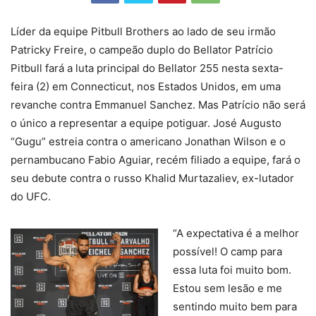
Líder da equipe Pitbull Brothers ao lado de seu irmão
Patricky Freire, o campeão duplo do Bellator Patrício
Pitbull fará a luta principal do Bellator 255 nesta sexta-
feira (2) em Connecticut, nos Estados Unidos, em uma
revanche contra Emmanuel Sanchez. Mas Patrício não será
o único a representar a equipe potiguar. José Augusto
“Gugu” estreia contra o americano Jonathan Wilson e o
pernambucano Fabio Aguiar, recém filiado a equipe, fará o
seu debute contra o russo Khalid Murtazaliev, ex-lutador
do UFC.
“A expectativa é a melhor
possível! O camp para
essa luta foi muito bom.
Estou sem lesão e me
sentindo muito bem para