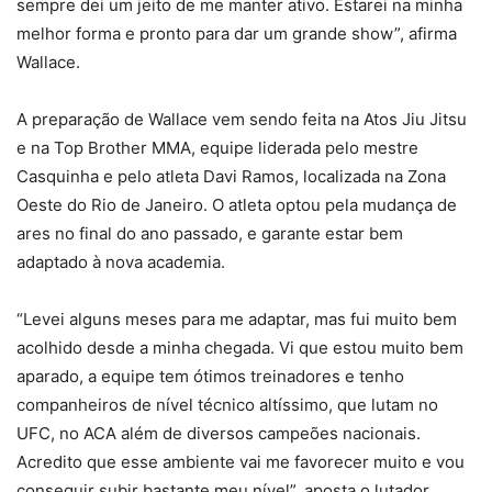
sempre dei um jeito de me manter ativo. Estarei na minha
melhor forma e pronto para dar um grande show”, afirma
Wallace.
A preparação de Wallace vem sendo feita na Atos Jiu Jitsu
e na Top Brother MMA, equipe liderada pelo mestre
Casquinha e pelo atleta Davi Ramos, localizada na Zona
Oeste do Rio de Janeiro. O atleta optou pela mudança de
ares no final do ano passado, e garante estar bem
adaptado à nova academia.
“Levei alguns meses para me adaptar, mas fui muito bem
acolhido desde a minha chegada. Vi que estou muito bem
aparado, a equipe tem ótimos treinadores e tenho
companheiros de nível técnico altíssimo, que lutam no
UFC, no ACA além de diversos campeões nacionais.
Acredito que esse ambiente vai me favorecer muito e vou
conseguir subir bastante meu nível”, aposta o lutador.