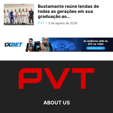
Bustamante reúne lendas de
todas as gerações em sua
graduação ao...
PVT
-
3 de agosto de 2026
ABOUT US