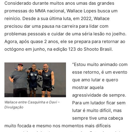
Considerado durante muitos anos umas das grandes
promessas do MMA nacional, Wallace Lopes busca um
reinício. Desde a sua última luta, em 2022, Wallace
precisou dar uma pausa na carreira para lidar com
problemas pessoais e cuidar de uma séria lesão no joelho.
Agora, após quase 2 anos, ele se prepara para retornar ao
octógono em junho, na edição 123 do Shooto Brasil.
“Estou muito animado com
esse retorno, é um evento
que amo lutar e quero
mostrar aquela
agressividade de sempre.
Wallace entre Casquinha e Davi –
Para um lutador ficar sem
Divulgação
lutar é muito difícil, mas
sempre tive uma cabeça
muito focada e mesmo nos momentos mais difíceis