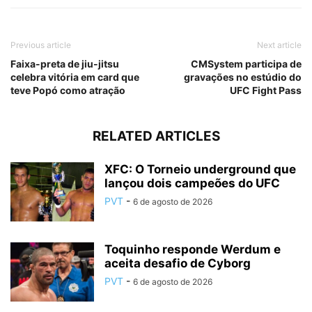
Previous article
Next article
Faixa-preta de jiu-jitsu
CMSystem participa de
celebra vitória em card que
gravações no estúdio do
teve Popó como atração
UFC Fight Pass
RELATED ARTICLES
XFC: O Torneio underground que
lançou dois campeões do UFC
PVT
-
6 de agosto de 2026
Toquinho responde Werdum e
aceita desafio de Cyborg
PVT
-
6 de agosto de 2026