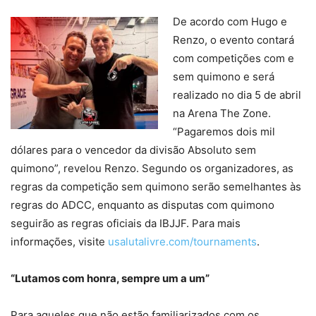
De acordo com Hugo e
Renzo, o evento contará
com competições com e
sem quimono e será
realizado no dia 5 de abril
na Arena The Zone.
“Pagaremos dois mil
dólares para o vencedor da divisão Absoluto sem
quimono”, revelou Renzo. Segundo os organizadores, as
regras da competição sem quimono serão semelhantes às
regras do ADCC, enquanto as disputas com quimono
seguirão as regras oficiais da IBJJF. Para mais
informações, visite
usalutalivre.com/tournaments
.
“Lutamos com honra, sempre um a um”
Para aqueles que não estão familiarizados com os