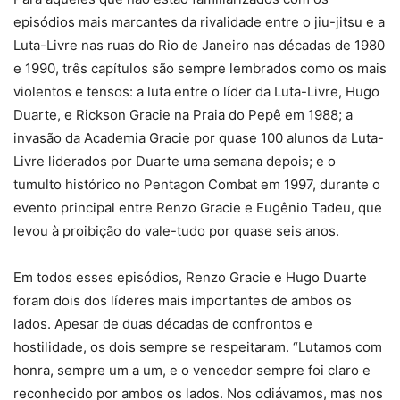
episódios mais marcantes da rivalidade entre o jiu-jitsu e a
Luta-Livre nas ruas do Rio de Janeiro nas décadas de 1980
e 1990, três capítulos são sempre lembrados como os mais
violentos e tensos: a luta entre o líder da Luta-Livre, Hugo
Duarte, e Rickson Gracie na Praia do Pepê em 1988; a
invasão da Academia Gracie por quase 100 alunos da Luta-
Livre liderados por Duarte uma semana depois; e o
tumulto histórico no Pentagon Combat em 1997, durante o
evento principal entre Renzo Gracie e Eugênio Tadeu, que
levou à proibição do vale-tudo por quase seis anos.
Em todos esses episódios, Renzo Gracie e Hugo Duarte
foram dois dos líderes mais importantes de ambos os
lados. Apesar de duas décadas de confrontos e
hostilidade, os dois sempre se respeitaram. “Lutamos com
honra, sempre um a um, e o vencedor sempre foi claro e
reconhecido por ambos os lados. Nos odiávamos, mas nos