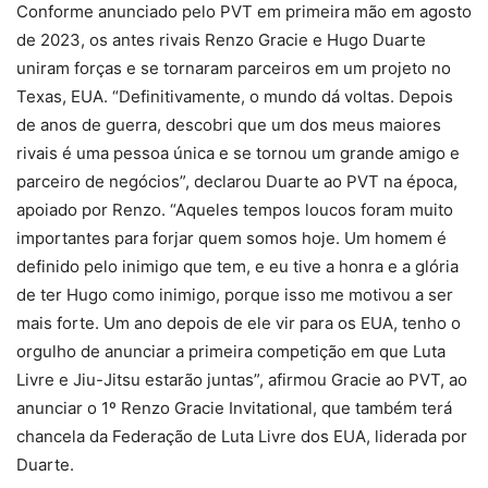
Conforme anunciado pelo PVT em primeira mão em agosto
de 2023, os antes rivais Renzo Gracie e Hugo Duarte
uniram forças e se tornaram parceiros em um projeto no
Texas, EUA. “Definitivamente, o mundo dá voltas. Depois
de anos de guerra, descobri que um dos meus maiores
rivais é uma pessoa única e se tornou um grande amigo e
parceiro de negócios”, declarou Duarte ao PVT na época,
apoiado por Renzo. “Aqueles tempos loucos foram muito
importantes para forjar quem somos hoje. Um homem é
definido pelo inimigo que tem, e eu tive a honra e a glória
de ter Hugo como inimigo, porque isso me motivou a ser
mais forte. Um ano depois de ele vir para os EUA, tenho o
orgulho de anunciar a primeira competição em que Luta
Livre e Jiu-Jitsu estarão juntas”, afirmou Gracie ao PVT, ao
anunciar o 1º Renzo Gracie Invitational, que também terá
chancela da Federação de Luta Livre dos EUA, liderada por
Duarte.