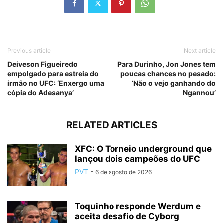
Previous article
Next article
Deiveson Figueiredo
Para Durinho, Jon Jones tem
empolgado para estreia do
poucas chances no pesado:
irmão no UFC: ‘Enxergo uma
‘Não o vejo ganhando do
cópia do Adesanya’
Ngannou’
RELATED ARTICLES
XFC: O Torneio underground que
lançou dois campeões do UFC
PVT
-
6 de agosto de 2026
Toquinho responde Werdum e
aceita desafio de Cyborg