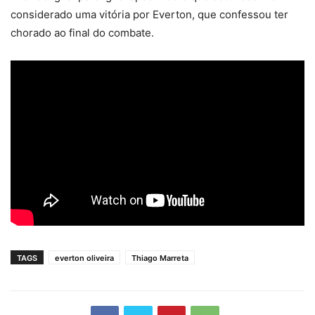
considerado uma vitória por Everton, que confessou ter
chorado ao final do combate.
TAGS
everton oliveira
Thiago Marreta