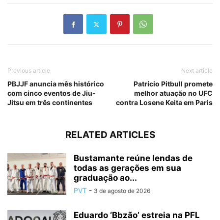
Previous article
Next article
PBJJF anuncia mês histórico
Patrício Pitbull promete
com cinco eventos de Jiu-
melhor atuação no UFC
Jitsu em três continentes
contra Losene Keita em Paris
RELATED ARTICLES
Bustamante reúne lendas de
todas as gerações em sua
graduação ao...
PVT
-
3 de agosto de 2026
Eduardo ‘Bbzão’ estreia na PFL