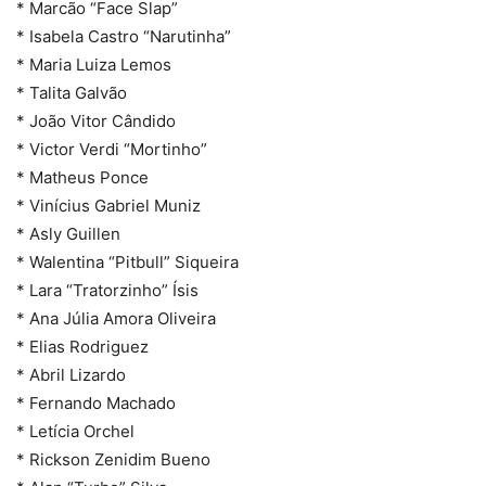
* Marcão “Face Slap”
* Isabela Castro “Narutinha”
* Maria Luiza Lemos
* Talita Galvão
* João Vitor Cândido
* Victor Verdi “Mortinho”
* Matheus Ponce
* Vinícius Gabriel Muniz
* Asly Guillen
* Walentina “Pitbull” Siqueira
* Lara “Tratorzinho” Ísis
* Ana Júlia Amora Oliveira
* Elias Rodriguez
* Abril Lizardo
* Fernando Machado
* Letícia Orchel
* Rickson Zenidim Bueno