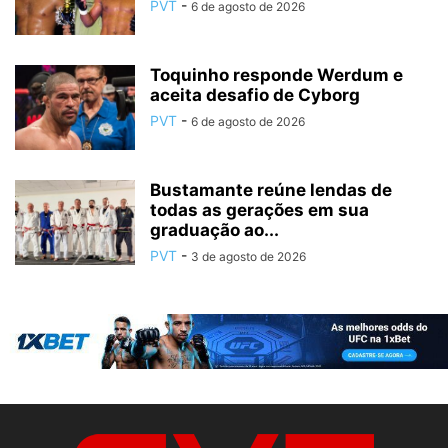
PVT
-
6 de agosto de 2026
Toquinho responde Werdum e
aceita desafio de Cyborg
PVT
-
6 de agosto de 2026
Bustamante reúne lendas de
todas as gerações em sua
graduação ao...
PVT
-
3 de agosto de 2026