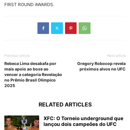
FIRST ROUND AWARDS.
Previous article
Next article
Rebeca Lima desabafa por
Gregory Robocop revela
mais apoio ao boxe ao
próximos alvos no UFC
vencer a categoria Revelação
no Prêmio Brasil Olímpico
2025
RELATED ARTICLES
XFC: O Torneio underground que
lançou dois campeões do UFC