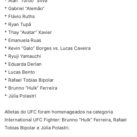
* Alan “Turbo” Silva
* Gabriel “Alemão”
* Flávio Ruths
* Ryan Tupã
* Thay “Avatar” Xavier
* Emanuela Ruas
* Kevin “Galo” Borges vs. Lucas Caveira
* Ryuji Yamauchi
* Eduarda Derlan
* Lucas Bento
* Rafael Tobias Bipolar
* Brunno “Hulk” Ferreira
* Júlia Polastri
Atletas do UFC foram homenageados na categoria
International UFC Fighter: Brunno “Hulk” Ferreira, Rafael
Tobias Bipolar e Júlia Polastri.