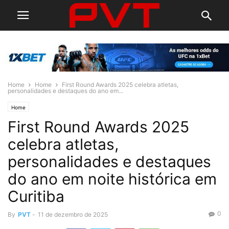
Home
Home
First Round Awards 2025 celebra atletas,
personalidades e destaques do ano em...
Home
First Round Awards 2025
celebra atletas,
personalidades e destaques
do ano em noite histórica em
Curitiba
0
By
PVT
-
11 de dezembro de 2025