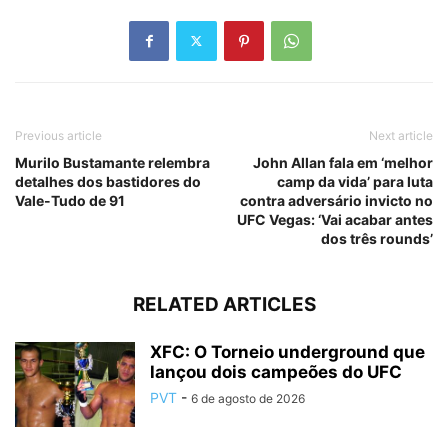
Previous article
Next article
Murilo Bustamante relembra
John Allan fala em ‘melhor
detalhes dos bastidores do
camp da vida’ para luta
Vale-Tudo de 91
contra adversário invicto no
UFC Vegas: ‘Vai acabar antes
dos três rounds’
RELATED ARTICLES
XFC: O Torneio underground que
lançou dois campeões do UFC
PVT
-
6 de agosto de 2026