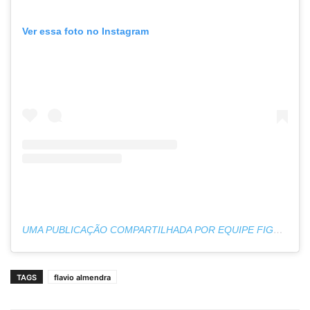
Ver essa foto no Instagram
UMA PUBLICAÇÃO COMPARTILHADA POR EQUIPE FIGHT ONE (@EQUIPEFIGHTONE)
TAGS
flavio almendra