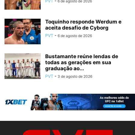
PVT
-
6 de agosto de 2026
Toquinho responde Werdum e
aceita desafio de Cyborg
PVT
-
6 de agosto de 2026
Bustamante reúne lendas de
todas as gerações em sua
graduação ao...
PVT
-
3 de agosto de 2026