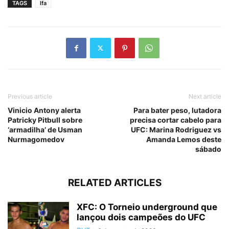
TAGS
lfa
Previous article
Next article
Vinicio Antony alerta
Para bater peso, lutadora
Patricky Pitbull sobre
precisa cortar cabelo para
‘armadilha’ de Usman
UFC: Marina Rodriguez vs
Nurmagomedov
Amanda Lemos deste
sábado
RELATED ARTICLES
XFC: O Torneio underground que
lançou dois campeões do UFC