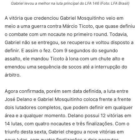
Gabriel levou a melhor na luta principal do LFA 146 (Foto: LFA Brasil)
A vitória que credenciou Gabriel Mosquitinho veio em
meio a uma guerra contra Márcio Ticoto, que quase definiu
o combate com um nocaute no primeiro round. Todavia,
Gabriel não se entregou, se recuperou e voltou disposto a
definir. E assim o fez. Com 9 segundos do segundo
assalto, ele mandou Ticoto à lona com um chute alto e
emendou uma sequência de socos até a interrupção do
árbitro.
Agora confirmada, porém sem data definida, a luta entre
José Delano e Gabriel Mosquitinho coloca frente a frente
dois lutadores completos, que podem definir em qualquer
área e a qualquer momento. Delano possui 12 vitórias em
14 lutas, com quatro nocautes e três finalizações. Com o
triunfo desta sexta, Gabriel chegou a nove vitórias em
nove lutas, com quatro finalizações e dois nocautes.