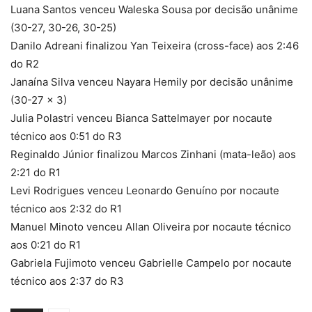
Luana Santos venceu Waleska Sousa por decisão unânime
(30-27, 30-26, 30-25)
Danilo Adreani finalizou Yan Teixeira (cross-face) aos 2:46
do R2
Janaína Silva venceu Nayara Hemily por decisão unânime
(30-27 x 3)
Julia Polastri venceu Bianca Sattelmayer por nocaute
técnico aos 0:51 do R3
Reginaldo Júnior finalizou Marcos Zinhani (mata-leão) aos
2:21 do R1
Levi Rodrigues venceu Leonardo Genuíno por nocaute
técnico aos 2:32 do R1
Manuel Minoto venceu Allan Oliveira por nocaute técnico
aos 0:21 do R1
Gabriela Fujimoto venceu Gabrielle Campelo por nocaute
técnico aos 2:37 do R3