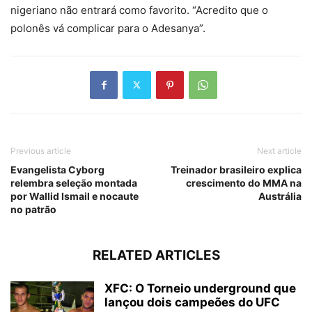
nigeriano não entrará como favorito. “Acredito que o
polonês vá complicar para o Adesanya”.
Previous article
Next article
Evangelista Cyborg
Treinador brasileiro explica
relembra seleção montada
crescimento do MMA na
por Wallid Ismail e nocaute
Austrália
no patrão
RELATED ARTICLES
XFC: O Torneio underground que
lançou dois campeões do UFC