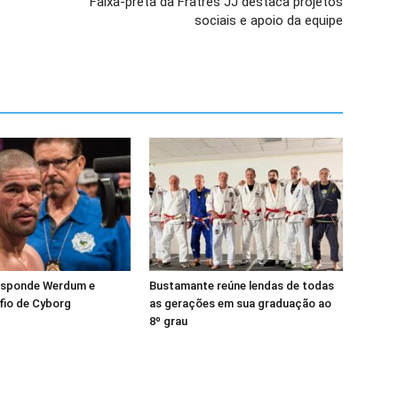
Faixa-preta da Fratres JJ destaca projetos
sociais e apoio da equipe
esponde Werdum e
Bustamante reúne lendas de todas
fio de Cyborg
as gerações em sua graduação ao
8º grau