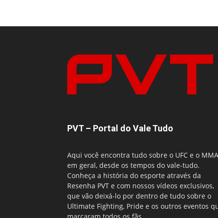
PVT – Portal do Vale Tudo
Aqui você encontra tudo sobre o UFC e o MM
em geral, desde os tempos do vale-tudo.
Conheça a história do esporte através da
Resenha PVT e com nossos vídeos exclusivos,
que vão deixá-lo por dentro de tudo sobre o
Ultimate Fighting, Pride e os outros eventos q
marcaram todos os fãs.