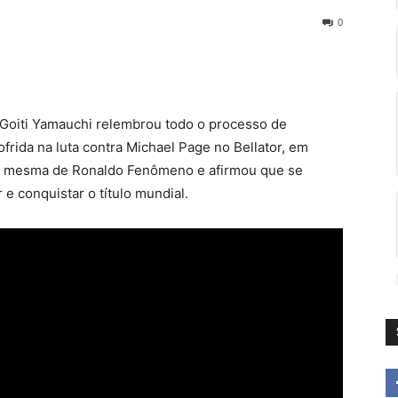
0
oiti Yamauchi relembrou todo o processo de
frida na luta contra Michael Page no Bellator, em
i a mesma de Ronaldo Fenômeno e afirmou que se
 e conquistar o título mundial.