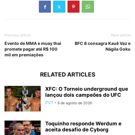
Previous article
Next article
Evento de MMA e muay thai
BFC 8 consagra Kauê Vaz e
promete pagar até R$ 100
Nágila Goku
mil em premiações
RELATED ARTICLES
XFC: O Torneio underground que
lançou dois campeões do UFC
PVT
-
6 de agosto de 2026
Toquinho responde Werdum e
aceita desafio de Cyborg