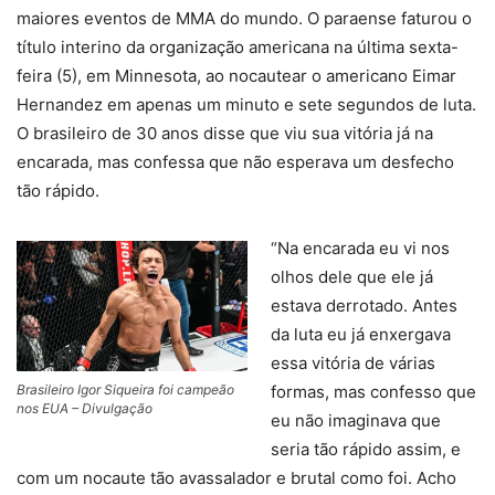
maiores eventos de MMA do mundo. O paraense faturou o
título interino da organização americana na última sexta-
feira (5), em Minnesota, ao nocautear o americano Eimar
Hernandez em apenas um minuto e sete segundos de luta.
O brasileiro de 30 anos disse que viu sua vitória já na
encarada, mas confessa que não esperava um desfecho
tão rápido.
“Na encarada eu vi nos
olhos dele que ele já
estava derrotado. Antes
da luta eu já enxergava
essa vitória de várias
Brasileiro Igor Siqueira foi campeão
formas, mas confesso que
nos EUA – Divulgação
eu não imaginava que
seria tão rápido assim, e
com um nocaute tão avassalador e brutal como foi. Acho