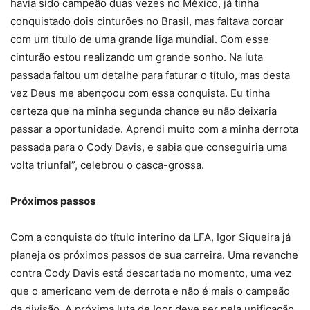
havia sido campeão duas vezes no México, já tinha
conquistado dois cinturões no Brasil, mas faltava coroar
com um título de uma grande liga mundial. Com esse
cinturão estou realizando um grande sonho. Na luta
passada faltou um detalhe para faturar o título, mas desta
vez Deus me abençoou com essa conquista. Eu tinha
certeza que na minha segunda chance eu não deixaria
passar a oportunidade. Aprendi muito com a minha derrota
passada para o Cody Davis, e sabia que conseguiria uma
volta triunfal”, celebrou o casca-grossa.
Próximos passos
Com a conquista do título interino da LFA, Igor Siqueira já
planeja os próximos passos de sua carreira. Uma revanche
contra Cody Davis está descartada no momento, uma vez
que o americano vem de derrota e não é mais o campeão
da divisão. A próxima luta de Igor deve ser pela unificação