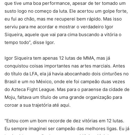
que tive uma boa performance, apesar de ter tomado um
susto logo no começo da luta. Ele acertou um golpe forte,
eu fui ao chão, mas me recuperei bem rápido. Mas isso
serviu para me acordar e mostrar o verdadeiro Igor
Siqueira, aquele que vai para cima buscando a vitória o
tempo todo”, disse Igor.
Igor Siqueira tem apenas 12 lutas de MMA, mas já
conquistou coisas importantes nas artes marciais. Antes
do título da LFA, ela já havia abocanhado dois cinturões no
Brasil e um no México, onde ele foi campeão duas vezes
do Azteca Fight League. Mas para o paraense da cidade de
Moju, faltava um título de uma grande organização para
coroar a sua trajetória até aqui.
“Estou com um bom recorde de dez vitórias em 12 lutas.
Eu sempre imaginei ser campeão das melhores ligas. Eu já