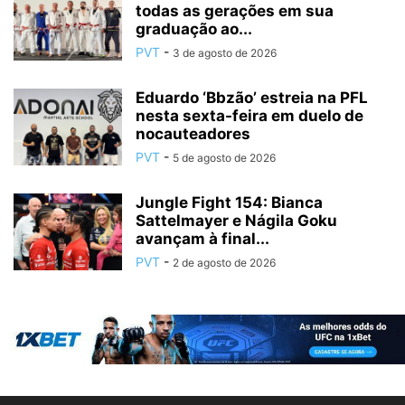
todas as gerações em sua
graduação ao...
PVT
-
3 de agosto de 2026
Eduardo ‘Bbzão’ estreia na PFL
nesta sexta-feira em duelo de
nocauteadores
PVT
-
5 de agosto de 2026
Jungle Fight 154: Bianca
Sattelmayer e Nágila Goku
avançam à final...
PVT
-
2 de agosto de 2026