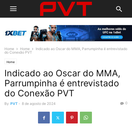
Home
Home
Indicado ao Oscar do MMA, Parrumpinha é entrevistado
do Conexão PVT
Home
Indicado ao Oscar do MMA,
Parrumpinha é entrevistado
do Conexão PVT
0
By
PVT
-
8 de agosto de 2024