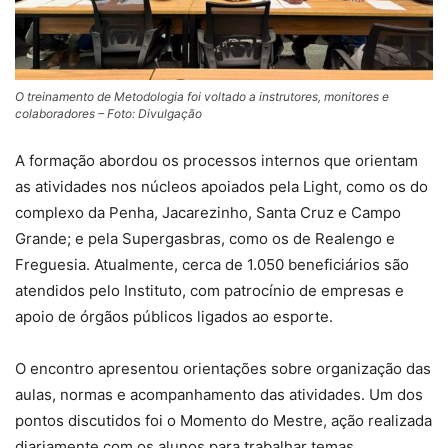
O treinamento de Metodologia foi voltado a instrutores, monitores e
colaboradores – Foto: Divulgação
A formação abordou os processos internos que orientam
as atividades nos núcleos apoiados pela Light, como os do
complexo da Penha, Jacarezinho, Santa Cruz e Campo
Grande; e pela Supergasbras, como os de Realengo e
Freguesia. Atualmente, cerca de 1.050 beneficiários são
atendidos pelo Instituto, com patrocínio de empresas e
apoio de órgãos públicos ligados ao esporte.
O encontro apresentou orientações sobre organização das
aulas, normas e acompanhamento das atividades. Um dos
pontos discutidos foi o Momento do Mestre, ação realizada
diariamente com os alunos para trabalhar temas