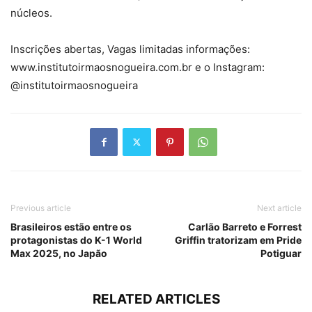
núcleos.
Inscrições abertas, Vagas limitadas informações:
www.institutoirmaosnogueira.com.br e o Instagram:
@institutoirmaosnogueira
Previous article
Next article
Brasileiros estão entre os
Carlão Barreto e Forrest
protagonistas do K-1 World
Griffin tratorizam em Pride
Max 2025, no Japão
Potiguar
RELATED ARTICLES