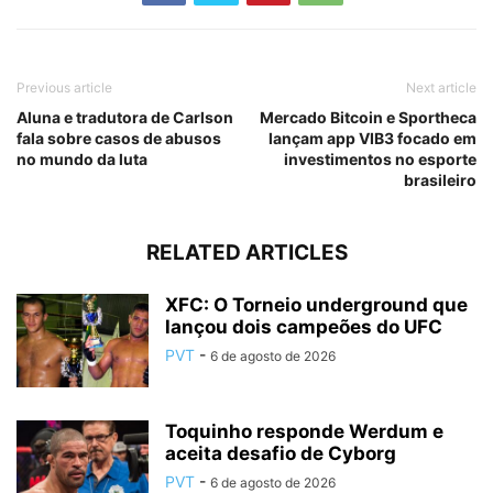
Previous article
Next article
Aluna e tradutora de Carlson
Mercado Bitcoin e Sportheca
fala sobre casos de abusos
lançam app VIB3 focado em
no mundo da luta
investimentos no esporte
brasileiro
RELATED ARTICLES
XFC: O Torneio underground que
lançou dois campeões do UFC
PVT
-
6 de agosto de 2026
Toquinho responde Werdum e
aceita desafio de Cyborg
PVT
-
6 de agosto de 2026