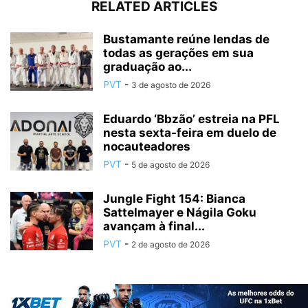
RELATED ARTICLES
Bustamante reúne lendas de
todas as gerações em sua
graduação ao...
PVT
-
3 de agosto de 2026
Eduardo ‘Bbzão’ estreia na PFL
nesta sexta-feira em duelo de
nocauteadores
PVT
-
5 de agosto de 2026
Jungle Fight 154: Bianca
Sattelmayer e Nágila Goku
avançam à final...
PVT
-
2 de agosto de 2026