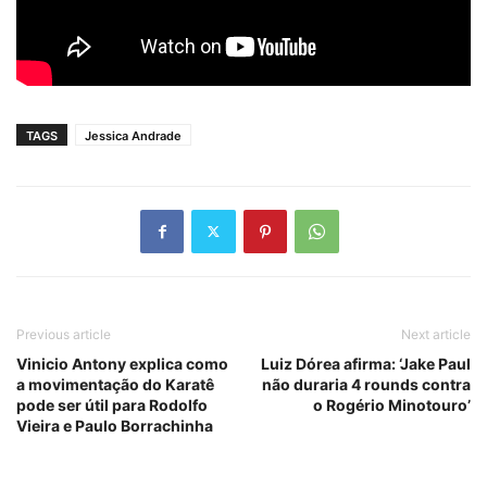
TAGS
Jessica Andrade
Previous article
Next article
Vinicio Antony explica como
Luiz Dórea afirma: ‘Jake Paul
a movimentação do Karatê
não duraria 4 rounds contra
pode ser útil para Rodolfo
o Rogério Minotouro’
Vieira e Paulo Borrachinha