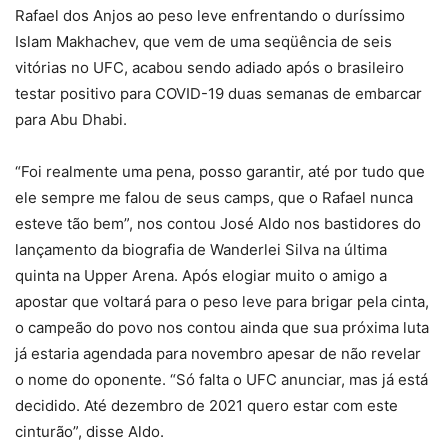
Rafael dos Anjos ao peso leve enfrentando o duríssimo
Islam Makhachev, que vem de uma seqüência de seis
vitórias no UFC, acabou sendo adiado após o brasileiro
testar positivo para COVID-19 duas semanas de embarcar
para Abu Dhabi.
“Foi realmente uma pena, posso garantir, até por tudo que
ele sempre me falou de seus camps, que o Rafael nunca
esteve tão bem”, nos contou José Aldo nos bastidores do
lançamento da biografia de Wanderlei Silva na última
quinta na Upper Arena. Após elogiar muito o amigo a
apostar que voltará para o peso leve para brigar pela cinta,
o campeão do povo nos contou ainda que sua próxima luta
já estaria agendada para novembro apesar de não revelar
o nome do oponente. “Só falta o UFC anunciar, mas já está
decidido. Até dezembro de 2021 quero estar com este
cinturão”, disse Aldo.