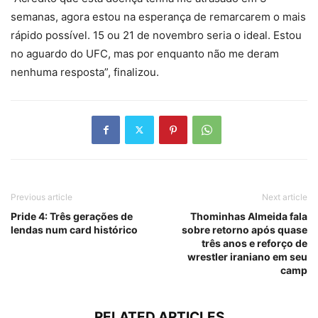
semanas, agora estou na esperança de remarcarem o mais
rápido possível. 15 ou 21 de novembro seria o ideal. Estou
no aguardo do UFC, mas por enquanto não me deram
nenhuma resposta”, finalizou.
Previous article
Next article
Pride 4: Três gerações de
Thominhas Almeida fala
lendas num card histórico
sobre retorno após quase
três anos e reforço de
wrestler iraniano em seu
camp
RELATED ARTICLES