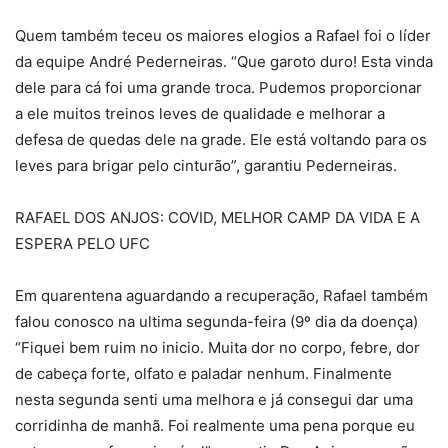
Quem também teceu os maiores elogios a Rafael foi o líder
da equipe André Pederneiras. “Que garoto duro! Esta vinda
dele para cá foi uma grande troca. Pudemos proporcionar
a ele muitos treinos leves de qualidade e melhorar a
defesa de quedas dele na grade. Ele está voltando para os
leves para brigar pelo cinturão”, garantiu Pederneiras.
RAFAEL DOS ANJOS: COVID, MELHOR CAMP DA VIDA E A
ESPERA PELO UFC
Em quarentena aguardando a recuperação, Rafael também
falou conosco na ultima segunda-feira (9º dia da doença)
“Fiquei bem ruim no inicio. Muita dor no corpo, febre, dor
de cabeça forte, olfato e paladar nenhum. Finalmente
nesta segunda senti uma melhora e já consegui dar uma
corridinha de manhã. Foi realmente uma pena porque eu