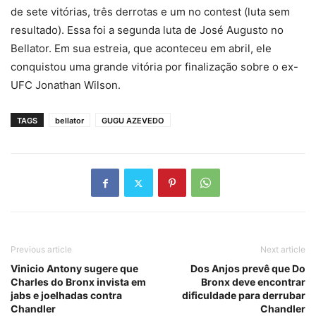
de sete vitórias, três derrotas e um no contest (luta sem
resultado). Essa foi a segunda luta de José Augusto no
Bellator. Em sua estreia, que aconteceu em abril, ele
conquistou uma grande vitória por finalização sobre o ex-
UFC Jonathan Wilson.
TAGS
bellator
GUGU AZEVEDO
Previous article
Next article
Vinicio Antony sugere que
Dos Anjos prevê que Do
Charles do Bronx invista em
Bronx deve encontrar
jabs e joelhadas contra
dificuldade para derrubar
Chandler
Chandler