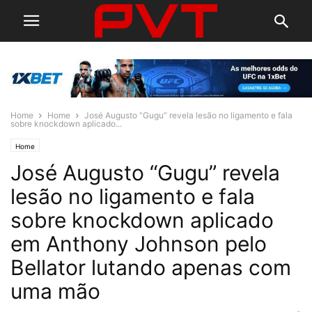
Home
Home
José Augusto “Gugu” revela lesão no ligamento e fala
sobre knockdown aplicado...
Home
José Augusto “Gugu” revela
lesão no ligamento e fala
sobre knockdown aplicado
em Anthony Johnson pelo
Bellator lutando apenas com
uma mão