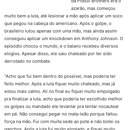
da Pitbull Brothers era o
azarão, mas começou
muito bem a luta, até lesionar a mão após aplicar um soco
que pegou na cabeça do americano. Após o golpe, o
brasileiro lutou apenas com uma mão, mas ainda assim
conseguiu aplicar um knockdown em Anthony Johnson. O
episódio chocou o mundo, e o baiano recebeu diversos
elogios. Apesar disso, ele saiu chateado por ter sido
derrotado no combate.
“Acho que fui bem dentro do possível, mas poderia ter
feito melhor. Após a luta fiquei muito chateado, mas já
estou mais calmo. Ali no final eu fiquei muito empolgado
pra finalizar a luta, acho que poderia ter escolhido melhor
os golpes ou mandado ele levantar pra tentar nocautear
em pé. Não consegui pegar no mata-leão porque faltou
força na mão. Fui com muita sede ao pote e não botei os
ganchos. Após a luta fui muito elogiado, e fiquei muito