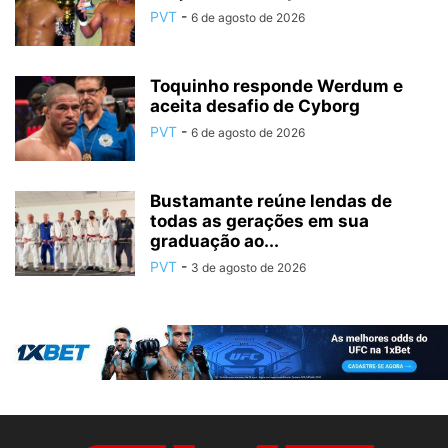
PVT
-
6 de agosto de 2026
Toquinho responde Werdum e
aceita desafio de Cyborg
PVT
-
6 de agosto de 2026
Bustamante reúne lendas de
todas as gerações em sua
graduação ao...
PVT
-
3 de agosto de 2026