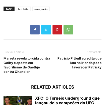
TAGS
leo leite
roan jucão
Previous article
Next article
Marreta revela torcida contra
Patricio Pitbull acredita que
Colby e aposta em
luta na Irlanda pode
favoritismo de Gaethje
favorecer Patricky
contra Chandler
RELATED ARTICLES
XFC: O Torneio underground que
lançou dois campeões do UFC