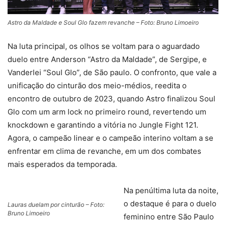
Astro da Maldade e Soul Glo fazem revanche – Foto: Bruno Limoeiro
Na luta principal, os olhos se voltam para o aguardado
duelo entre Anderson “Astro da Maldade”, de Sergipe, e
Vanderlei “Soul Glo”, de São paulo. O confronto, que vale a
unificação do cinturão dos meio-médios, reedita o
encontro de outubro de 2023, quando Astro finalizou Soul
Glo com um arm lock no primeiro round, revertendo um
knockdown e garantindo a vitória no Jungle Fight 121.
Agora, o campeão linear e o campeão interino voltam a se
enfrentar em clima de revanche, em um dos combates
mais esperados da temporada.
Na penúltima luta da noite,
o destaque é para o duelo
Lauras duelam por cinturão – Foto:
Bruno Limoeiro
feminino entre São Paulo