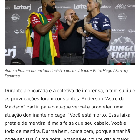
Astro e Ernane fazem luta decisiva neste sábado – Foto: Hugo / Elevaty
Esportes
Durante a encarada e a coletiva de imprensa, o tom subiu e
as provocações foram constantes. Anderson “Astro da
Maldade” partiu para o ataque verbal e prometeu uma
atuação dominante no cage. “Você está morto. Essa faixa-
preta é de mentira, é mais falsa que seu cabelo. Você é
todo de mentira. Durma bem, coma bem, porque amanhã
pode ser sua última noite. Amanhã eu vou te dar a maior