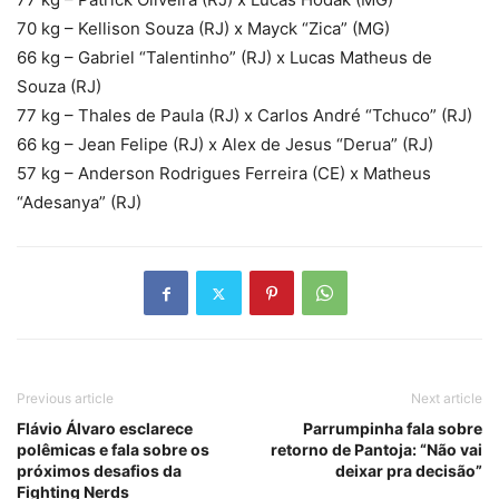
70 kg – Kellison Souza (RJ) x Mayck “Zica” (MG)
66 kg – Gabriel “Talentinho” (RJ) x Lucas Matheus de
Souza (RJ)
77 kg – Thales de Paula (RJ) x Carlos André “Tchuco” (RJ)
66 kg – Jean Felipe (RJ) x Alex de Jesus “Derua” (RJ)
57 kg – Anderson Rodrigues Ferreira (CE) x Matheus
“Adesanya” (RJ)
Previous article
Next article
Flávio Álvaro esclarece
Parrumpinha fala sobre
polêmicas e fala sobre os
retorno de Pantoja: “Não vai
próximos desafios da
deixar pra decisão”
Fighting Nerds