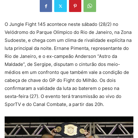
O Jungle Fight 145 acontece neste sábado (28/2) no
Velódromo do Parque Olímpico do Rio de Janeiro, na Zona
Sudoeste, e chega com um clima de rivalidade explícita na
luta principal da noite. Ernane Pimenta, representante do
Rio de Janeiro, e o ex-campeão Anderson “Astro da
Maldade”, de Sergipe, disputam o cinturão dos meio-
médios em um confronto que também vale a condição de
cabeça de chave do GP do Fight do Milhão. Os dois
confirmaram a validade da luta ao baterem o peso na
sexta-feira (27). O evento terá transmissão ao vivo do
SporTV e do Canal Combate, a partir das 20h.