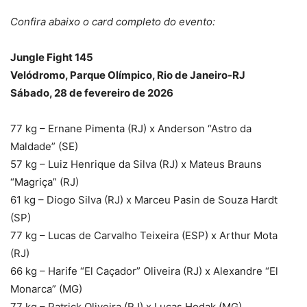
Confira abaixo o card completo do evento:
Jungle Fight 145
Velódromo, Parque Olímpico, Rio de Janeiro-RJ
Sábado, 28 de fevereiro de 2026
77 kg – Ernane Pimenta (RJ) x Anderson “Astro da
Maldade” (SE)
57 kg – Luiz Henrique da Silva (RJ) x Mateus Brauns
“Magriça” (RJ)
61 kg – Diogo Silva (RJ) x Marceu Pasin de Souza Hardt
(SP)
77 kg – Lucas de Carvalho Teixeira (ESP) x Arthur Mota
(RJ)
66 kg – Harife “El Caçador” Oliveira (RJ) x Alexandre “El
Monarca” (MG)
77 kg – Patrick Oliveira (RJ) x Lucas Hodak (MG)