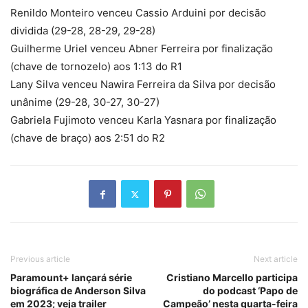
Renildo Monteiro venceu Cassio Arduini por decisão
dividida (29-28, 28-29, 29-28)
Guilherme Uriel venceu Abner Ferreira por finalização
(chave de tornozelo) aos 1:13 do R1
Lany Silva venceu Nawira Ferreira da Silva por decisão
unânime (29-28, 30-27, 30-27)
Gabriela Fujimoto venceu Karla Yasnara por finalização
(chave de braço) aos 2:51 do R2
Previous article
Next article
Paramount+ lançará série
Cristiano Marcello participa
biográfica de Anderson Silva
do podcast ‘Papo de
em 2023; veja trailer
Campeão’ nesta quarta-feira