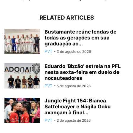
RELATED ARTICLES
Bustamante reúne lendas de
todas as gerações em sua
graduação ao...
PVT
-
3 de agosto de 2026
Eduardo ‘Bbzão’ estreia na PFL
nesta sexta-feira em duelo de
nocauteadores
PVT
-
5 de agosto de 2026
Jungle Fight 154: Bianca
Sattelmayer e Nágila Goku
avançam à final...
PVT
-
2 de agosto de 2026