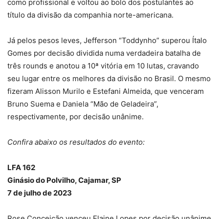
como profissional e voltou ao bolo dos postulantes ao
título da divisão da companhia norte-americana.
Já pelos pesos leves, Jefferson “Toddynho” superou Ítalo
Gomes por decisão dividida numa verdadeira batalha de
três rounds e anotou a 10ª vitória em 10 lutas, cravando
seu lugar entre os melhores da divisão no Brasil. O mesmo
fizeram Alisson Murilo e Estefani Almeida, que venceram
Bruno Suema e Daniela “Mão de Geladeira”,
respectivamente, por decisão unânime.
Confira abaixo os resultados do evento:
LFA 162
Ginásio do Polvilho, Cajamar, SP
7 de julho de 2023
Rose Conceição venceu Elaine Lopes por decisão unânime