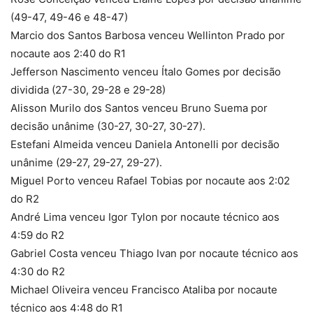
(49-47, 49-46 e 48-47)
Marcio dos Santos Barbosa venceu Wellinton Prado por
nocaute aos 2:40 do R1
Jefferson Nascimento venceu Ítalo Gomes por decisão
dividida (27-30, 29-28 e 29-28)
Alisson Murilo dos Santos venceu Bruno Suema por
decisão unânime (30-27, 30-27, 30-27).
Estefani Almeida venceu Daniela Antonelli por decisão
unânime (29-27, 29-27, 29-27).
Miguel Porto venceu Rafael Tobias por nocaute aos 2:02
do R2
André Lima venceu Igor Tylon por nocaute técnico aos
4:59 do R2
Gabriel Costa venceu Thiago Ivan por nocaute técnico aos
4:30 do R2
Michael Oliveira venceu Francisco Ataliba por nocaute
técnico aos 4:48 do R1